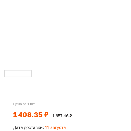
Цена за 1 шт
1 408.35 ₽
1 657.46 ₽
Дата доставки:
11 августа