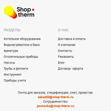
РАЗДЕЛЫ
О НАС
Котельное оборудование
Доставка и оплата
Водонагреватели и баки
О компании
Арматура
Контакты
Отопительные приборы
Реквизиты
Насосы
Блог
Трубы и фитинги
Договор- оферта
Инструмент
Приборы учета
Почта для заказов, спецификации, смет, проектов:
zakaz52@shop-therm.ru
Сотрудничество:
postavka@shop-therm.ru