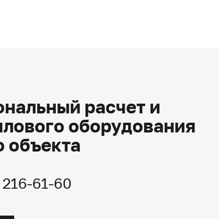
нальный расчет и
плового оборудования
о объекта
) 216-61-60