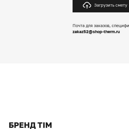
Загрузить смету
Почта для заказов, специфи
zakaz52@shop-therm.ru
БРЕНД TIM