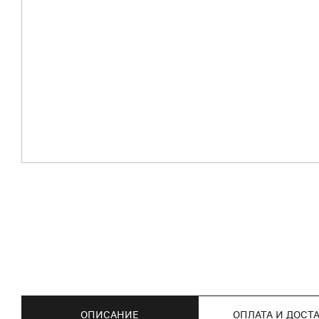
ОПИСАНИЕ
ОПЛАТА И ДОСТ