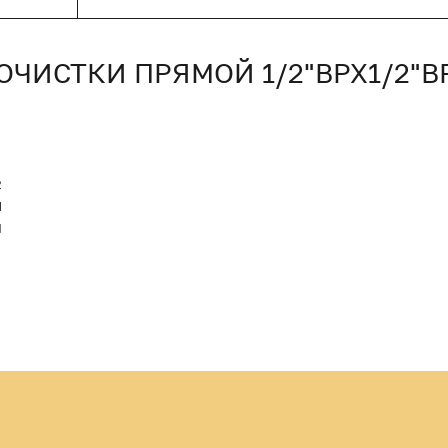
ОЧИСТКИ ПРЯМОЙ 1/2"ВРХ1/2"
2
M
Й