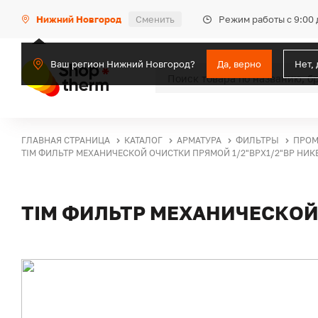
Режим работы с 9:00 
Нижний Новгород
Сменить
Ваш регион Нижний Новгород?
Да, верно
Нет,
ГЛАВНАЯ СТРАНИЦА
КАТАЛОГ
АРМАТУРА
ФИЛЬТРЫ
ПРО
TIM ФИЛЬТР МЕХАНИЧЕСКОЙ ОЧИСТКИ ПРЯМОЙ 1/2"ВРХ1/2"ВР Н
TIM ФИЛЬТР МЕХАНИЧЕСКОЙ