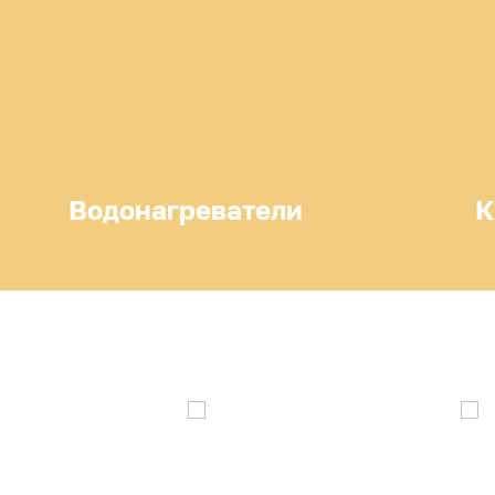
Водонагреватели
К