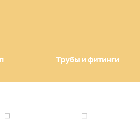
л
Трубы и фитинги