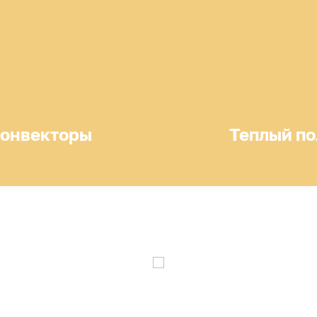
онвекторы
Теплый по