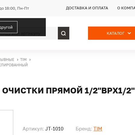
ДОСТАВКА И ОПЛАТА
О КОМП
до 18:00, Пн-Пт
 другой
КАТАЛОГ
МЫВНЫЕ
TIM
ИКЕЛИРОВАННЫЙ
 ОЧИСТКИ ПРЯМОЙ 1/2"ВРХ1/
Артикул:
JT-1010
Бренд:
TIM