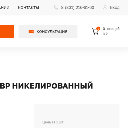
8 (831) 216-61-60
Вход
АНИИ
КОНТАКТЫ
0 позиций
0
КОНСУЛЬТАЦИЯ
0 ₽
2"ВР НИКЕЛИРОВАННЫЙ
Цена за 1 шт