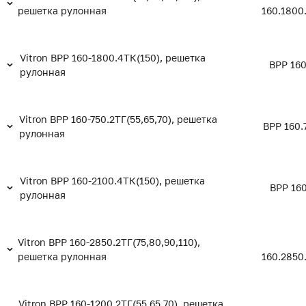
решетка рулонная
160.1800
Vitron ВРР 160-1800.4ТК(150), решетка
ВРР 160
рулонная
Vitron ВРР 160-750.2ТГ(55,65,70), решетка
ВРР 160.
рулонная
Vitron ВРР 160-2100.4ТК(150), решетка
ВРР 160
рулонная
Vitron ВРР 160-2850.2ТГ(75,80,90,110),
решетка рулонная
160.2850
Vitron ВРР 160-1200.2ТГ(55,65,70), решетка