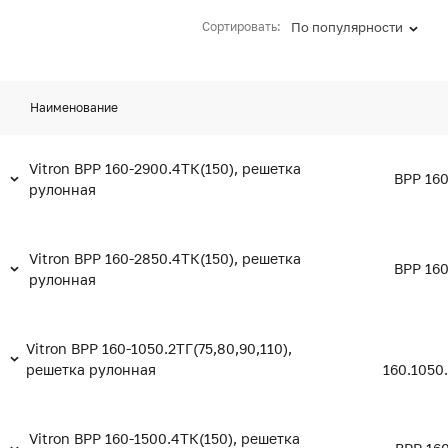
Сортировать:
По популярности
Наименование
Vitron ВРР 160-2900.4ТК(150), решетка
ВРР 160
рулонная
Vitron ВРР 160-2850.4ТК(150), решетка
ВРР 160
рулонная
Vitron ВРР 160-1050.2ТГ(75,80,90,110),
решетка рулонная
160.1050
Vitron ВРР 160-1500.4ТК(150), решетка