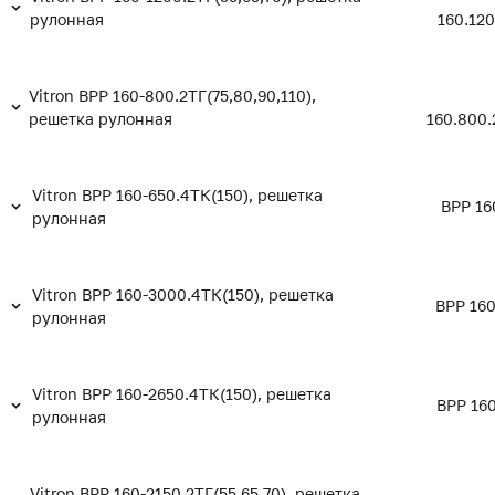
рулонная
160.120
Vitron ВРР 160-800.2ТГ(75,80,90,110),
решетка рулонная
160.800.
Vitron ВРР 160-650.4ТК(150), решетка
ВРР 16
рулонная
Vitron ВРР 160-3000.4ТК(150), решетка
ВРР 160
рулонная
Vitron ВРР 160-2650.4ТК(150), решетка
ВРР 160
рулонная
Vitron ВРР 160-2150.2ТГ(55,65,70), решетка