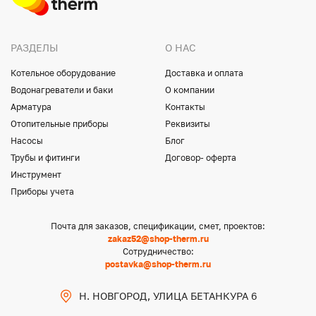
РАЗДЕЛЫ
О НАС
Котельное оборудование
Доставка и оплата
Водонагреватели и баки
О компании
Арматура
Контакты
Отопительные приборы
Реквизиты
Насосы
Блог
Трубы и фитинги
Договор- оферта
Инструмент
Приборы учета
Почта для заказов, спецификации, смет, проектов:
zakaz52@shop-therm.ru
Сотрудничество:
postavka@shop-therm.ru
Н. НОВГОРОД, УЛИЦА БЕТАНКУРА 6