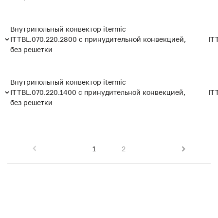
Внутрипольный конвектор itermic
ITTBL.070.220.2800 с принудительной конвекцией,
IT
без решетки
Внутрипольный конвектор itermic
ITTBL.070.220.1400 с принудительной конвекцией,
IT
без решетки
1
2