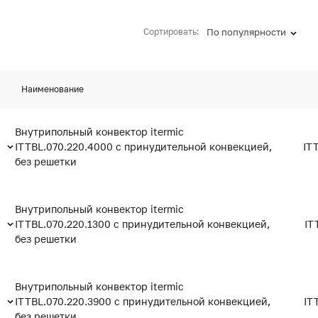
Сортировать:
По популярности
Наименование
Внутрипольный конвектор itermic
ITTBL.070.220.4000 с принудительной конвекцией,
IT
без решетки
Внутрипольный конвектор itermic
ITTBL.070.220.1300 с принудительной конвекцией,
IT
без решетки
Внутрипольный конвектор itermic
ITTBL.070.220.3900 с принудительной конвекцией,
IT
без решетки