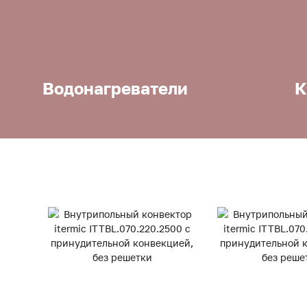
Водонагреватели
К