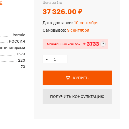
ic
Цена за 1 шт
37 326.00 ₽
Дата доставки:
10 сентября
Самовывоз:
9 сентября
itermic
РОССИЯ
+ 3733
?
Мгновенный кеш-бэк
вентиляторами
1579
-
+
220
70
КУПИТЬ
ПОЛУЧИТЬ КОНСУЛЬТАЦИЮ