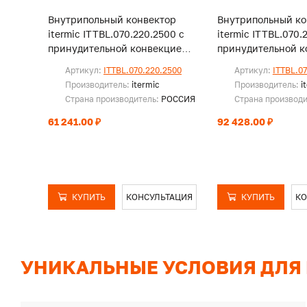
Внутрипольный конвектор
Внутрипольный ко
itermic ITTBL.070.220.2500 с
itermic ITTBL.070.
принудительной конвекцией,
принудительной к
без решетки
без решетки
Артикул:
ITTBL.070.220.2500
Артикул:
ITTBL.0
Производитель:
itermic
Производитель:
i
Страна производитель:
РОССИЯ
Страна производ
61 241.00 ₽
92 428.00 ₽
КУПИТЬ
КОНСУЛЬТАЦИЯ
КУПИТЬ
КО
УНИКАЛЬНЫЕ УСЛОВИЯ ДЛЯ