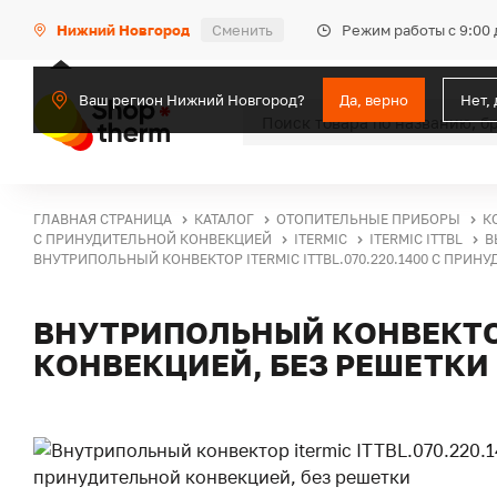
Режим работы с 9:00 
Нижний Новгород
Сменить
Ваш регион Нижний Новгород?
Да, верно
Нет,
ГЛАВНАЯ СТРАНИЦА
КАТАЛОГ
ОТОПИТЕЛЬНЫЕ ПРИБОРЫ
К
С ПРИНУДИТЕЛЬНОЙ КОНВЕКЦИЕЙ
ITERMIC
ITERMIC ITTBL
В
ВНУТРИПОЛЬНЫЙ КОНВЕКТОР ITERMIC ITTBL.070.220.1400 С ПРИН
ВНУТРИПОЛЬНЫЙ КОНВЕКТОР 
КОНВЕКЦИЕЙ, БЕЗ РЕШЕТКИ