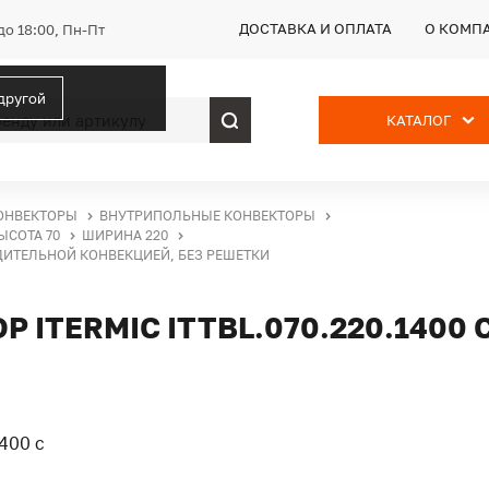
ДОСТАВКА И ОПЛАТА
О КОМП
до 18:00, Пн-Пт
 другой
КАТАЛОГ
ОНВЕКТОРЫ
ВНУТРИПОЛЬНЫЕ КОНВЕКТОРЫ
ЫСОТА 70
ШИРИНА 220
УДИТЕЛЬНОЙ КОНВЕКЦИЕЙ, БЕЗ РЕШЕТКИ
ITERMIC ITTBL.070.220.1400