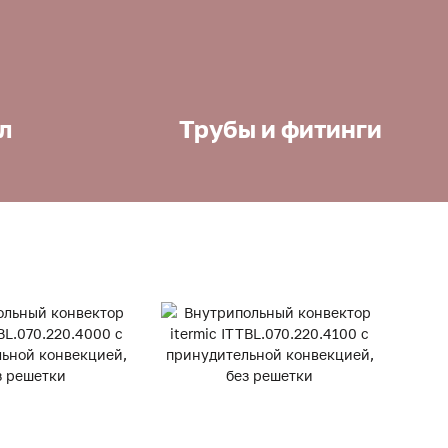
л
Трубы и фитинги