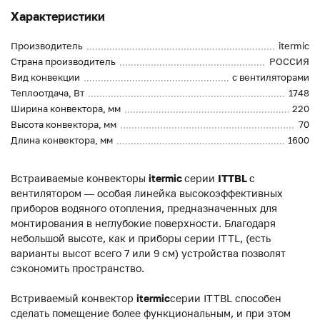
Характеристики
Производитель
itermic
Страна производитель
РОССИЯ
Вид конвекции
с вентиляторами
Теплоотдача, Вт
1748
Ширина конвектора, мм
220
Высота конвектора, мм
70
Длина конвектора, мм
1600
Встраиваемые конвекторы
itermic
серии
ITTBL
с
вентилятором — особая линейка высокоэффективных
приборов водяного отопления, предназначенных для
монтирования в неглубокие поверхности. Благодаря
небольшой высоте, как и приборы серии ITTL, (есть
варианты высот всего 7 или 9 см) устройства позволят
сэкономить пространство.
Встриваемый конвектор
itermic
серии ITTBL способен
сделать помещение более функциональным, и при этом