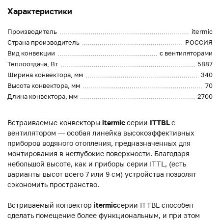
Характеристики
Производитель
itermic
Страна производитель
РОССИЯ
Вид конвекции
с вентиляторами
Теплоотдача, Вт
5887
Ширина конвектора, мм
340
Высота конвектора, мм
70
Длина конвектора, мм
2700
Встраиваемые конвекторы
itermic
серии
ITTBL
с
вентилятором — особая линейка высокоэффективных
приборов водяного отопления, предназначенных для
монтирования в неглубокие поверхности. Благодаря
небольшой высоте, как и приборы серии ITTL, (есть
варианты высот всего 7 или 9 см) устройства позволят
сэкономить пространство.
Встриваемый конвектор
itermic
серии ITTBL способен
сделать помещение более функциональным, и при этом