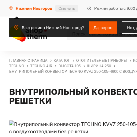
Режим работы с 9:00 
Нижний Новгород
Сменить
Ваш регион Нижний Новгород?
Да, верно
Нет,
ГЛАВНАЯ СТРАНИЦА
КАТАЛОГ
ОТОПИТЕЛЬНЫЕ ПРИБОРЫ
К
TECHNO
TECHNO AIR
ВЫСОТА 105
ШИРИНА 250
ВНУТРИПОЛЬНЫЙ КОНВЕКТОР TECHNO KVVZ 250-105-4600 С ВОЗД
ВНУТРИПОЛЬНЫЙ КОНВЕКТОР
РЕШЕТКИ