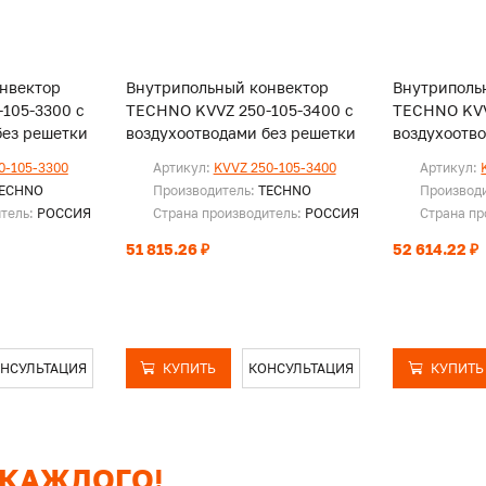
нвектор
Внутрипольный конвектор
Внутриполь
105-3300 с
TECHNO KVVZ 250-105-3400 с
TECHNO KVV
без решетки
воздухоотводами без решетки
воздухоотв
0-105-3300
Артикул:
KVVZ 250-105-3400
Артикул:
ECHNO
Производитель:
TECHNO
Производ
итель:
РОССИЯ
Страна производитель:
РОССИЯ
Страна пр
51 815.26 ₽
52 614.22 ₽
НСУЛЬТАЦИЯ
КУПИТЬ
КОНСУЛЬТАЦИЯ
КУПИТЬ
 КАЖДОГО!