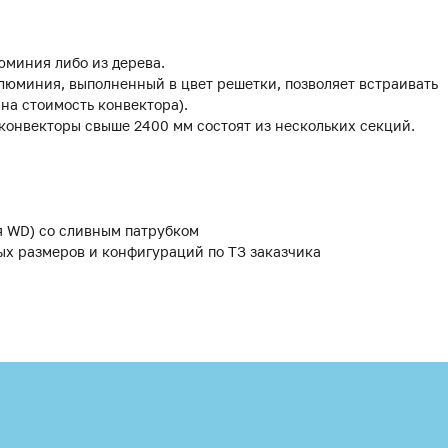
юминия либо из дерева.
люминия, выполненный в цвет решетки, позволяет встраивать
 на стоимость конвектора).
 конвекторы свыше 2400 мм состоят из нескольких секций.
я WD) со сливным патрубком
ых размеров и конфигураций по ТЗ заказчика