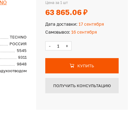
NO
Цена за 1 шт
63 865.06 ₽
Дата доставки:
17 сентября
Самовывоз:
16 сентября
TECHNO
РОССИЯ
-
+
5545
9311
9848
КУПИТЬ
оздухоотводом
ПОЛУЧИТЬ КОНСУЛЬТАЦИЮ