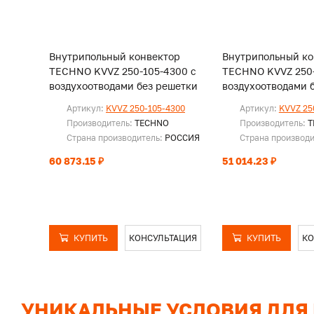
Внутрипольный конвектор
Внутрипольный ко
TECHNO KVVZ 250-105-4300 с
TECHNO KVVZ 250-
воздухоотводами без решетки
воздухоотводами 
Артикул:
KVVZ 250-105-4300
Артикул:
KVVZ 25
Производитель:
TECHNO
Производитель:
T
Страна производитель:
РОССИЯ
Страна производ
60 873.15 ₽
51 014.23 ₽
КУПИТЬ
КОНСУЛЬТАЦИЯ
КУПИТЬ
КО
УНИКАЛЬНЫЕ УСЛОВИЯ ДЛЯ