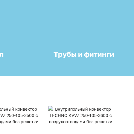
л
Трубы и фитинги