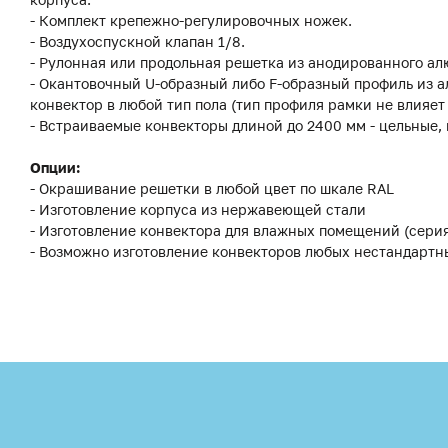
- Комплект крепежно-регулировочных ножек.
- Воздухоспускной клапан 1/8.
- Рулонная или продольная решетка из анодированного ал
- Окантовочный U-образный либо F-образный профиль из а
конвектор в любой тип пола (тип профиля рамки не влияет
- Встраиваемые конвекторы длиной до 2400 мм - цельные,
Опции:
- Окрашивание решетки в любой цвет по шкале RAL
- Изготовление корпуса из нержавеющей стали
- Изготовление конвектора для влажных помещений (сери
- Возможно изготовление конвекторов любых нестандартн