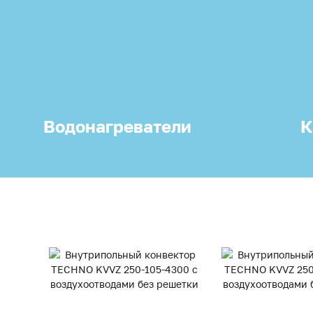
Водонагреватели
К