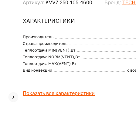
Артикул:
KVVZ 250-105-4600
Бренд:
TECH
ХАРАКТЕРИСТИКИ
Производитель
Страна производитель
Теплоотдача MIN(VENT),Вт
Теплоотдача NORM(VENT),Вт
Теплоотдача MAX(VENT),Вт
Вид конвекции
с в
Показать все характеристики