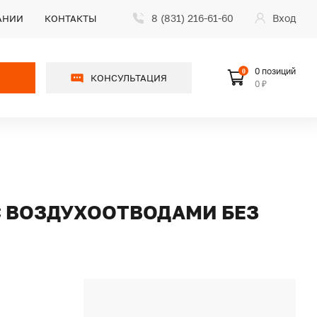
8 (831) 216-61-60
Вход
АНИИ
КОНТАКТЫ
0 позиций
0
КОНСУЛЬТАЦИЯ
0 ₽
С ВОЗДУХООТВОДАМИ БЕЗ