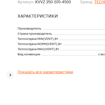
Артикул:
KVVZ 250-105-4500
Бренд:
TECH
ХАРАКТЕРИСТИКИ
Производитель
Страна производитель
Теплоотдача MIN(VENT),Вт
Теплоотдача NORM(VENT),Вт
Теплоотдача MAX(VENT),Вт
Вид конвекции
с в
Показать все характеристики