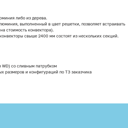
юминия либо из дерева.
люминия, выполненный в цвет решетки, позволяет встраивать
 на стоимость конвектора).
 конвекторы свыше 2400 мм состоят из нескольких секций.
я WD) со сливным патрубком
ых размеров и конфигураций по ТЗ заказчика