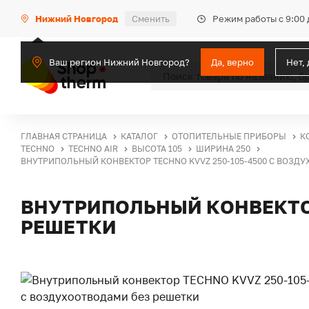
Режим работы с 9:00 
Нижний Новгород
Сменить
Ваш регион Нижний Новгород?
Да, верно
Нет,
ГЛАВНАЯ СТРАНИЦА
КАТАЛОГ
ОТОПИТЕЛЬНЫЕ ПРИБОРЫ
К
TECHNO
TECHNO AIR
ВЫСОТА 105
ШИРИНА 250
ВНУТРИПОЛЬНЫЙ КОНВЕКТОР TECHNO KVVZ 250-105-4500 С ВОЗД
ВНУТРИПОЛЬНЫЙ КОНВЕКТОР
РЕШЕТКИ