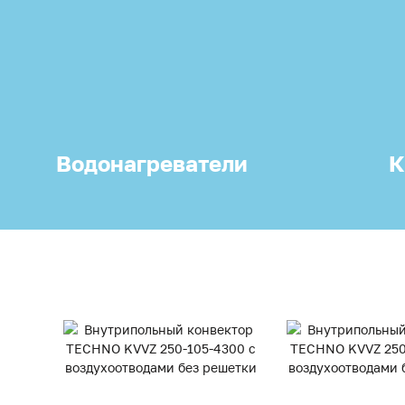
Водонагреватели
К