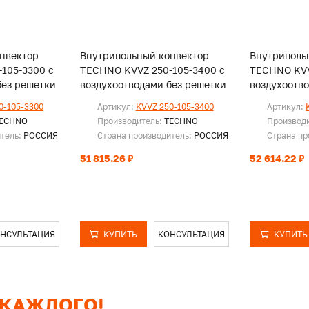
нвектор
Внутрипольный конвектор
Внутриполь
105-3300 с
TECHNO KVVZ 250-105-3400 с
TECHNO KVV
без решетки
воздухоотводами без решетки
воздухоотв
0-105-3300
Артикул:
KVVZ 250-105-3400
Артикул:
ECHNO
Производитель:
TECHNO
Производ
итель:
РОССИЯ
Страна производитель:
РОССИЯ
Страна пр
51 815.26 ₽
52 614.22 ₽
НСУЛЬТАЦИЯ
КУПИТЬ
КОНСУЛЬТАЦИЯ
КУПИТЬ
 КАЖДОГО!