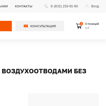
8 (831) 216-61-60
Вход
АНИИ
КОНТАКТЫ
0 позиций
0
КОНСУЛЬТАЦИЯ
0 ₽
С ВОЗДУХООТВОДАМИ БЕЗ