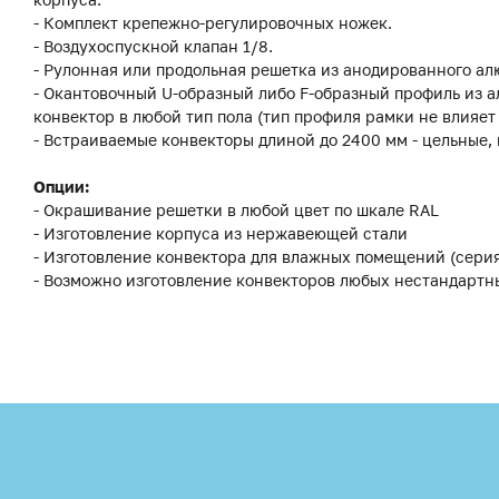
- Комплект крепежно-регулировочных ножек.
- Воздухоспускной клапан 1/8.
- Рулонная или продольная решетка из анодированного ал
- Окантовочный U-образный либо F-образный профиль из а
конвектор в любой тип пола (тип профиля рамки не влияет
- Встраиваемые конвекторы длиной до 2400 мм - цельные,
Опции:
- Окрашивание решетки в любой цвет по шкале RAL
- Изготовление корпуса из нержавеющей стали
- Изготовление конвектора для влажных помещений (сери
- Возможно изготовление конвекторов любых нестандартн