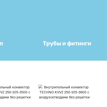
л
Трубы и фитинги