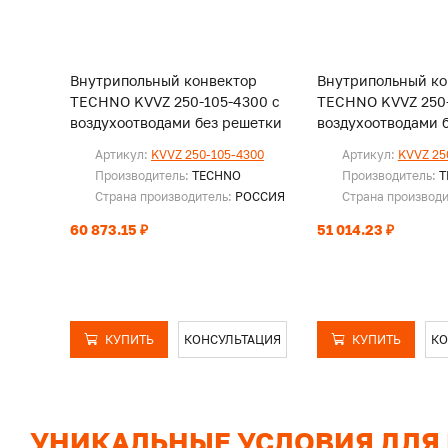
Внутрипольный конвектор
Внутрипольный ко
TECHNO KVVZ 250-105-4300 с
TECHNO KVVZ 250-
воздухоотводами без решетки
воздухоотводами 
Артикул:
KVVZ 250-105-4300
Артикул:
KVVZ 25
Производитель:
TECHNO
Производитель:
T
Страна производитель:
РОССИЯ
Страна производ
60 873.15 ₽
51 014.23 ₽
КУПИТЬ
КОНСУЛЬТАЦИЯ
КУПИТЬ
КО
УНИКАЛЬНЫЕ УСЛОВИЯ ДЛЯ