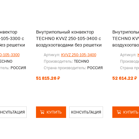
нвектор
Внутрипольный конвектор
Внутриполь
105-3300 с
TECHNO KVVZ 250-105-3400 с
TECHNO KVV
без решетки
воздухоотводами без решетки
воздухоотв
0-105-3300
Артикул:
KVVZ 250-105-3400
Артикул:
ECHNO
Производитель:
TECHNO
Производ
итель:
РОССИЯ
Страна производитель:
РОССИЯ
Страна пр
51 815.26 ₽
52 614.22 ₽
НСУЛЬТАЦИЯ
КУПИТЬ
КОНСУЛЬТАЦИЯ
КУПИТЬ