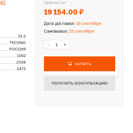
NO
Цена за 1 шт
19 154.00 ₽
Дата доставки:
16 сентября
Самовывоз:
15 сентября
13.2
TECHNO
-
+
РОССИЯ
1392
2338
КУПИТЬ
2473
ПОЛУЧИТЬ КОНСУЛЬТАЦИЮ