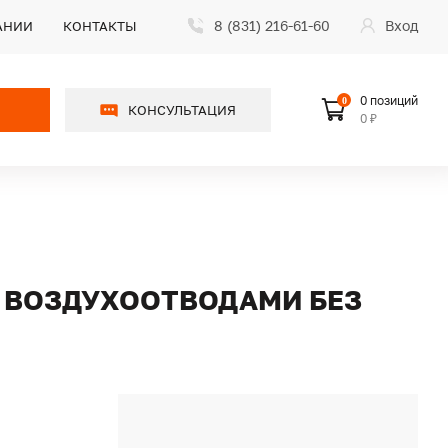
8 (831) 216-61-60
Вход
АНИИ
КОНТАКТЫ
0 позиций
0
КОНСУЛЬТАЦИЯ
0 ₽
С ВОЗДУХООТВОДАМИ БЕЗ