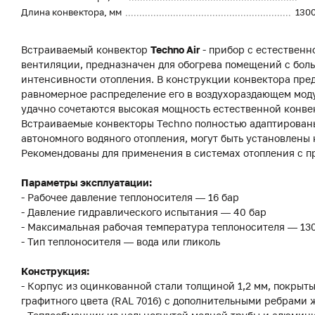
Длина конвектора, мм
130
Встраиваемый конвектор
Techno Air
- прибор с естественн
вентиляции, предназначен для обогрева помещений с бол
интенсивности отопления. В конструкции конвектора пред
равномерное распределение его в воздухораздающем модул
удачно сочетаются высокая мощность естественной конвек
Встраиваемые конвекторы Techno полностью адаптированы
автономного водяного отопления, могут быть установлены 
Рекомендованы для применения в системах отопления с 
Параметры эксплуатации:
- Рабочее давление теплоносителя — 16 бар
- Давление гидравлического испытания — 40 бар
- Максимальная рабочая температура теплоносителя — 13
- Тип теплоносителя — вода или гликоль
Конструкция:
- Корпус из оцинкованной стали толщиной 1,2 мм, покры
графитного цвета (RAL 7016) с дополнительными ребрами 