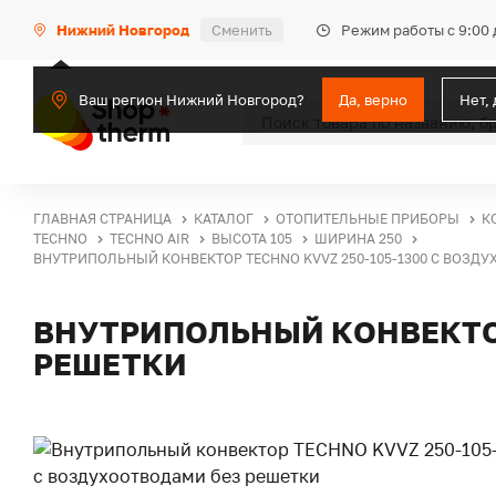
Режим работы с 9:00 
Нижний Новгород
Сменить
Ваш регион Нижний Новгород?
Да, верно
Нет,
ГЛАВНАЯ СТРАНИЦА
КАТАЛОГ
ОТОПИТЕЛЬНЫЕ ПРИБОРЫ
К
TECHNO
TECHNO AIR
ВЫСОТА 105
ШИРИНА 250
ВНУТРИПОЛЬНЫЙ КОНВЕКТОР TECHNO KVVZ 250-105-1300 С ВОЗД
ВНУТРИПОЛЬНЫЙ КОНВЕКТОР
РЕШЕТКИ