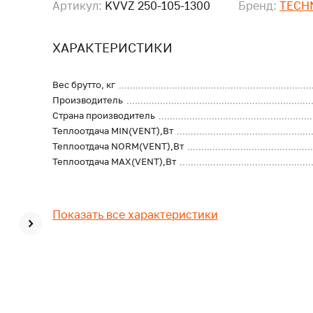
Артикул:
KVVZ 250-105-1300
Бренд:
TECH
ХАРАКТЕРИСТИКИ
Вес брутто, кг
Производитель
Страна производитель
Теплоотдача MIN(VENT),Вт
Теплоотдача NORM(VENT),Вт
Теплоотдача MAX(VENT),Вт
Показать все характеристики