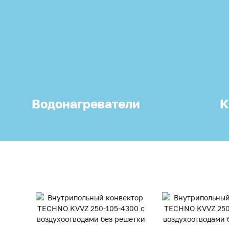
Водонагреватели
К