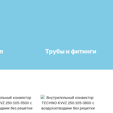
л
Трубы и фитинги