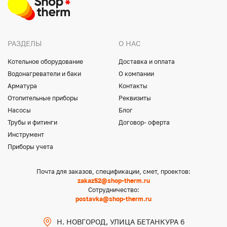
РАЗДЕЛЫ
О НАС
Котельное оборудование
Доставка и оплата
Водонагреватели и баки
О компании
Арматура
Контакты
Отопительные приборы
Реквизиты
Насосы
Блог
Трубы и фитинги
Договор- оферта
Инструмент
Приборы учета
Почта для заказов, спецификации, смет, проектов:
zakaz52@shop-therm.ru
Сотрудничество:
postavka@shop-therm.ru
Н. НОВГОРОД, УЛИЦА БЕТАНКУРА 6