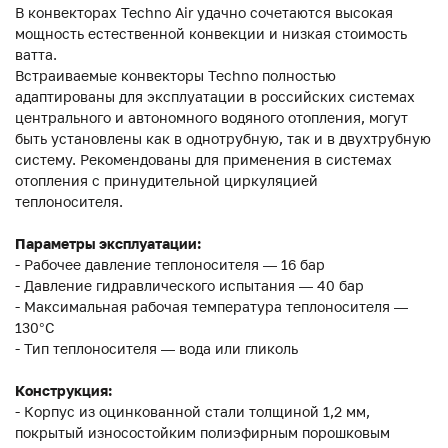
В конвекторах Techno Air удачно сочетаются высокая
мощность естественной конвекции и низкая стоимость
ватта.
Встраиваемые конвекторы Techno полностью
адаптированы для эксплуатации в российских системах
центрального и автономного водяного отопления, могут
быть установлены как в однотрубную, так и в двухтрубную
систему. Рекомендованы для применения в системах
отопления с принудительной циркуляцией
теплоносителя.
Параметры эксплуатации:
- Рабочее давление теплоносителя — 16 бар
- Давление гидравлического испытания — 40 бар
- Максимальная рабочая температура теплоносителя —
130°С
- Тип теплоносителя — вода или гликоль
Конструкция:
- Корпус из оцинкованной стали толщиной 1,2 мм,
покрытый износостойким полиэфирным порошковым