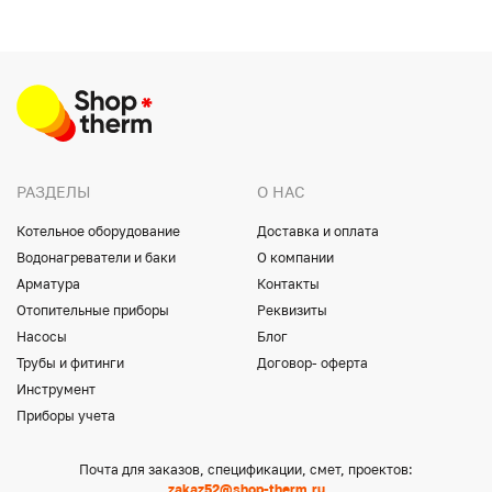
РАЗДЕЛЫ
О НАС
Котельное оборудование
Доставка и оплата
Водонагреватели и баки
О компании
Арматура
Контакты
Отопительные приборы
Реквизиты
Насосы
Блог
Трубы и фитинги
Договор- оферта
Инструмент
Приборы учета
Почта для заказов, спецификации, смет, проектов:
zakaz52@shop-therm.ru