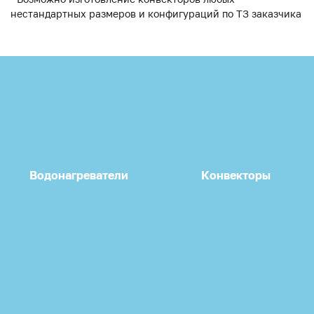
нестандартных размеров и конфигураций по ТЗ заказчика
Водонагреватели
Конвекторы