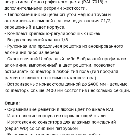
покрытием тёмно-графитного цвета (RAL 7016) с
дополнительными ребрами жесткости.
- Теплообменник из цельногнутой медной трубы и
алюминиевых ламелей с узлом подключения G1/2,
окрашенный в цвет корпуса.
- Комплект крепежно-регулировочных ножек.
- Воздухоспускной клапан 1/8.
- Рулонная или продольная решетка из анодированного
алюминия либо из дерева.
- Окантовочный U-образный либо F-образный профиль из
алюминия, выполненный в цвет решетки, позволяет
встраивать конвектор в любой тип пола (тип профиля
рамки не влияет на стоимость конвектора).
- Встраиваемые конвекторы длиной до 2400 мм - цельные,
конвекторы свыше 2400 мм состоят из нескольких секций.
Опции:
- Окрашивание решетки в любой цвет по шкале RAL
- Изготовление корпуса из нержавеющей стали
- Изготовление конвектора для влажных помещений
(серия WD) со сливным патрубком
- Возможно изготовление конвекторов любых