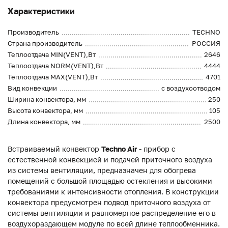
Характеристики
Производитель
TECHNO
Страна производитель
РОССИЯ
Теплоотдача MIN(VENT),Вт
2646
Теплоотдача NORM(VENT),Вт
4444
Теплоотдача MAX(VENT),Вт
4701
Вид конвекции
с воздухоотводом
Ширина конвектора, мм
250
Высота конвектора, мм
105
Длина конвектора, мм
2500
Встраиваемый конвектор
Techno Air
- прибор с
естественной конвекцией и подачей приточного воздуха
из системы вентиляции, предназначен для обогрева
помещений с большой площадью остекления и высокими
требованиями к интенсивности отопления. В конструкции
конвектора предусмотрен подвод приточного воздуха от
системы вентиляции и равномерное распределение его в
воздухораздающем модуле по всей длине теплообменника.