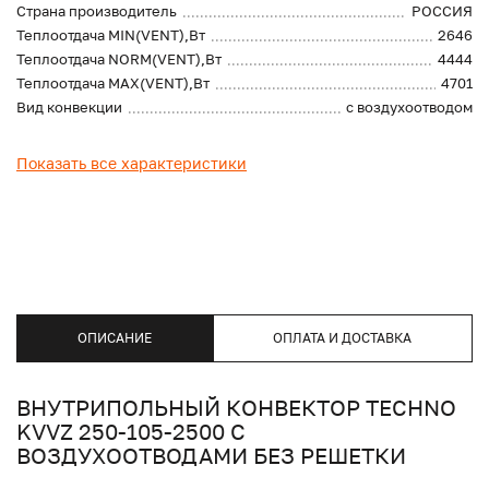
Страна производитель
РОССИЯ
Теплоотдача MIN(VENT),Вт
2646
Теплоотдача NORM(VENT),Вт
4444
Теплоотдача MAX(VENT),Вт
4701
Вид конвекции
с воздухоотводом
Показать все характеристики
ОПИСАНИЕ
ОПЛАТА И ДОСТАВКА
ВНУТРИПОЛЬНЫЙ КОНВЕКТОР TECHNO
KVVZ 250-105-2500 С
ВОЗДУХООТВОДАМИ БЕЗ РЕШЕТКИ