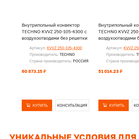
Внутрипольный конвектор
Внутрипольный ко
TECHNO KVVZ 250-105-4300 с
TECHNO KVVZ 250-
воздухоотводами без решетки
воздухоотводами 
Артикул:
KVVZ 250-105-4300
Артикул:
KVVZ 25
Производитель:
TECHNO
Производитель:
T
Страна производитель:
РОССИЯ
Страна производ
60 873.15 ₽
51 014.23 ₽
КУПИТЬ
КОНСУЛЬТАЦИЯ
КУПИТЬ
КО
УНИКАЛЬНЫЕ УСЛОВИЯ ДЛЯ