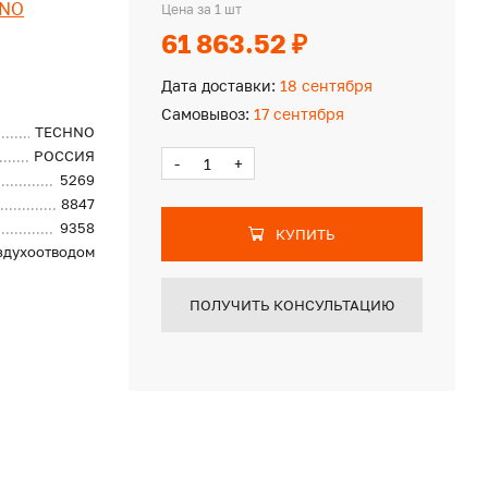
NO
Цена за 1 шт
61 863.52 ₽
Дата доставки:
18 сентября
Самовывоз:
17 сентября
TECHNO
РОССИЯ
-
+
5269
8847
9358
КУПИТЬ
оздухоотводом
ПОЛУЧИТЬ КОНСУЛЬТАЦИЮ