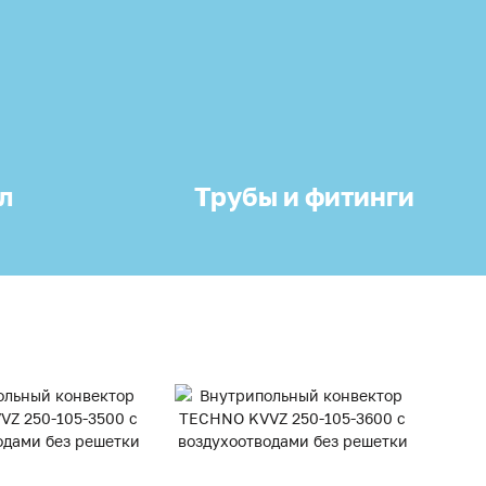
л
Трубы и фитинги