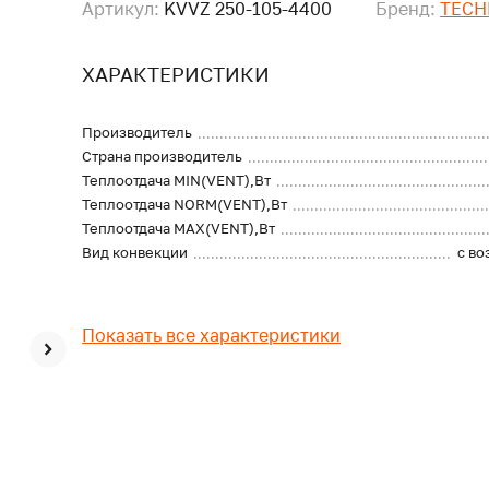
Артикул:
KVVZ 250-105-4400
Бренд:
TECH
ХАРАКТЕРИСТИКИ
Производитель
Страна производитель
Теплоотдача MIN(VENT),Вт
Теплоотдача NORM(VENT),Вт
Теплоотдача MAX(VENT),Вт
Вид конвекции
с в
Показать все характеристики