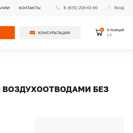
8 (831) 216-61-60
Вход
АНИИ
КОНТАКТЫ
0 позиций
0
КОНСУЛЬТАЦИЯ
0 ₽
С ВОЗДУХООТВОДАМИ БЕЗ