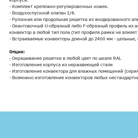
- Комплект крепежно-регулировочных ножек.
- Воздухоспускной клапан 1/8.
- Рулонная или продольная решетка из анодированного ал
- Окантовочный U-образный либо F-образный профиль из а
конвектор в любой тип пола (тип профиля рамки не влияет
- Встраиваемые конвекторы длиной до 2400 мм - цельные,
Опции:
- Окрашивание решетки в любой цвет по шкале RAL
- Изготовление корпуса из нержавеющей стали
- Изготовление конвектора для влажных помещений (сери
- Возможно изготовление конвекторов любых нестандартн