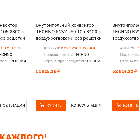
нвектор
Внутрипольный конвектор
Внутриполь
105-3300 с
TECHNO KVVZ 250-105-3400 с
TECHNO KVV
без решетки
воздухоотводами без решетки
воздухоотв
0-105-3300
Артикул:
KVVZ 250-105-3400
Артикул:
ECHNO
Производитель:
TECHNO
Производ
итель:
РОССИЯ
Страна производитель:
РОССИЯ
Страна пр
51 815.26 ₽
52 614.22 ₽
НСУЛЬТАЦИЯ
КУПИТЬ
КОНСУЛЬТАЦИЯ
КУПИТЬ
 КАЖДОГО!