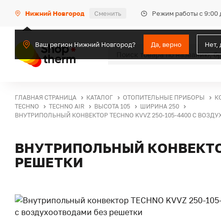
Режим работы с 9:00 
Нижний Новгород
Сменить
Ваш регион Нижний Новгород?
Да, верно
Нет,
ГЛАВНАЯ СТРАНИЦА
КАТАЛОГ
ОТОПИТЕЛЬНЫЕ ПРИБОРЫ
К
TECHNO
TECHNO AIR
ВЫСОТА 105
ШИРИНА 250
ВНУТРИПОЛЬНЫЙ КОНВЕКТОР TECHNO KVVZ 250-105-4400 С ВОЗД
ВНУТРИПОЛЬНЫЙ КОНВЕКТОР
РЕШЕТКИ