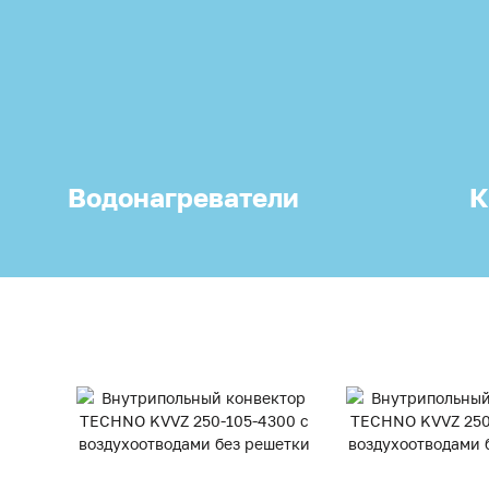
Водонагреватели
К