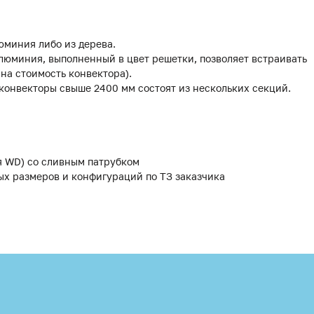
юминия либо из дерева.
люминия, выполненный в цвет решетки, позволяет встраивать
 на стоимость конвектора).
 конвекторы свыше 2400 мм состоят из нескольких секций.
я WD) со сливным патрубком
ых размеров и конфигураций по ТЗ заказчика