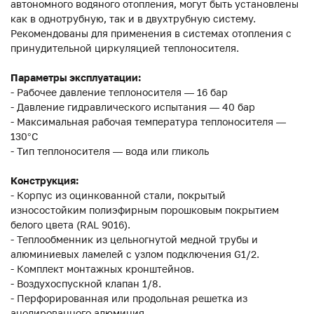
автономного водяного отопления, могут быть установлены
как в однотрубную, так и в двухтрубную систему.
Рекомендованы для применения в системах отопления с
принудительной циркуляцией теплоносителя.
Параметры эксплуатации:
- Рабочее давление теплоносителя — 16 бар
- Давление гидравлического испытания — 40 бар
- Максимальная рабочая температура теплоносителя —
130°С
- Тип теплоносителя — вода или гликоль
Конструкция:
- Корпус из оцинкованной стали, покрытый
износостойким полиэфирным порошковым покрытием
белого цвета (RAL 9016).
- Теплообменник из цельногнутой медной трубы и
алюминиевых ламелей с узлом подключения G1/2.
- Комплект монтажных кронштейнов.
- Воздухоспускной клапан 1/8.
- Перфорированная или продольная решетка из
анодированного алюминия.