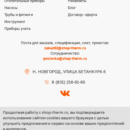
Отопительные приборы
Реквизиты
Насосы
Блог
Трубы и фитинги
Договор- оферта
Инструмент
Приборы учета
Почта для заказов, спецификации, смет, проектов:
zakaz52@shop-therm.ru
Сотрудничество:
postavka@shop-therm.ru
Н. НОВГОРОД, УЛИЦА БЕТАНКУРА 6
8 (831) 216-61-60
Продолжая работу с shop-therm.ru, вы подтверждаете
использование сайтом cookies вашего браузера с целью
улучшить предложения и сервис на основе ваших предпочтений
Copyright @ 2026 ООО «ЦЕНТР ГРУПП НН»
и интересов.