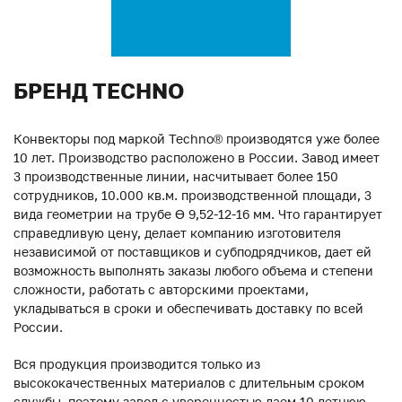
БРЕНД TECHNO
Конвекторы под маркой Techno® производятся уже более
10 лет. Производство расположено в России. Завод имеет
3 производственные линии, насчитывает более 150
сотрудников, 10.000 кв.м. производственной площади, 3
вида геометрии на трубе ϴ 9,52-12-16 мм. Что гарантирует
справедливую цену, делает компанию изготовителя
независимой от поставщиков и субподрядчиков, дает ей
возможность выполнять заказы любого объема и степени
сложности, работать с авторскими проектами,
укладываться в сроки и обеспечивать доставку по всей
России.
Вся продукция производится только из
высококачественных материалов с длительным сроком
службы, поэтому завод с уверенностью даем 10-летнюю