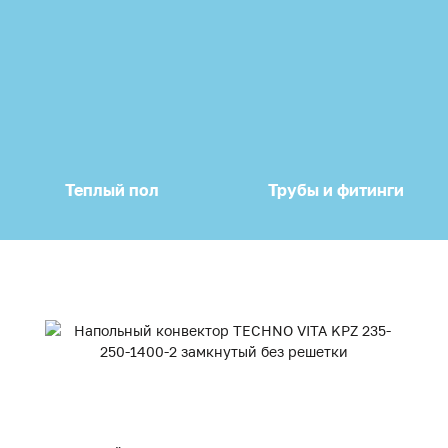
Теплый пол
Трубы и фитинги