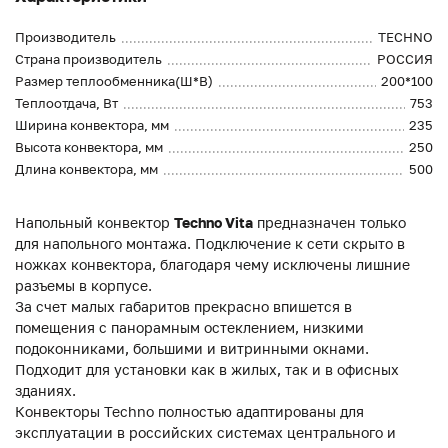
Производитель
TECHNO
Страна производитель
РОССИЯ
Размер теплообменника(Ш*В)
200*100
Теплоотдача, Вт
753
Ширина конвектора, мм
235
Высота конвектора, мм
250
Длина конвектора, мм
500
Напольный конвектор
Techno Vita
предназначен только
для напольного монтажа. Подключение к сети скрыто в
ножках конвектора, благодаря чему исключены лишние
разъемы в корпусе.
За счет малых габаритов прекрасно впишется в
помещения с панорамным остеклением, низкими
подоконниками, большими и витринными окнами.
Подходит для установки как в жилых, так и в офисных
зданиях.
Конвекторы Techno полностью адаптированы для
эксплуатации в российских системах центрального и