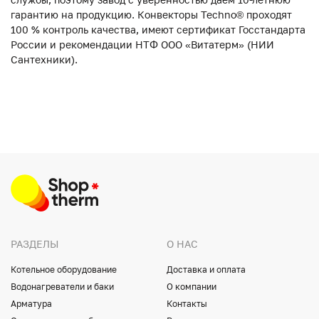
гарантию на продукцию. Конвекторы Techno® проходят
100 % контроль качества, имеют сертификат Госстандарта
России и рекомендации НТФ ООО «Витатерм» (НИИ
Сантехники).
РАЗДЕЛЫ
О НАС
Котельное оборудование
Доставка и оплата
Водонагреватели и баки
О компании
Арматура
Контакты