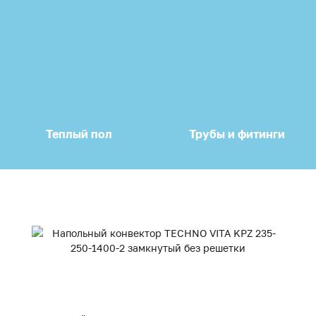
Теплый пол
Трубы и фитинги