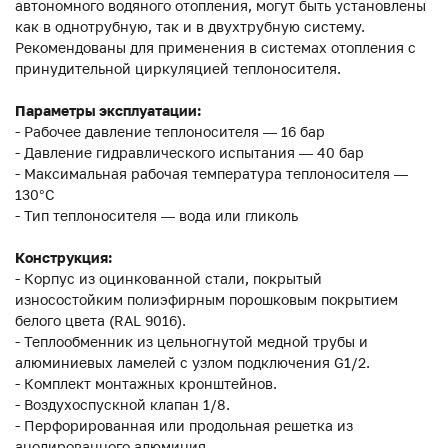
автономного водяного отопления, могут быть установлены
как в однотрубную, так и в двухтрубную систему.
Рекомендованы для применения в системах отопления с
принудительной циркуляцией теплоносителя.
Параметры эксплуатации:
- Рабочее давление теплоносителя — 16 бар
- Давление гидравлического испытания — 40 бар
- Максимальная рабочая температура теплоносителя —
130°С
- Тип теплоносителя — вода или гликоль
Конструкция:
- Корпус из оцинкованной стали, покрытый
износостойким полиэфирным порошковым покрытием
белого цвета (RAL 9016).
- Теплообменник из цельногнутой медной трубы и
алюминиевых ламелей с узлом подключения G1/2.
- Комплект монтажных кронштейнов.
- Воздухоспускной клапан 1/8.
- Перфорированная или продольная решетка из
анодированного алюминия.