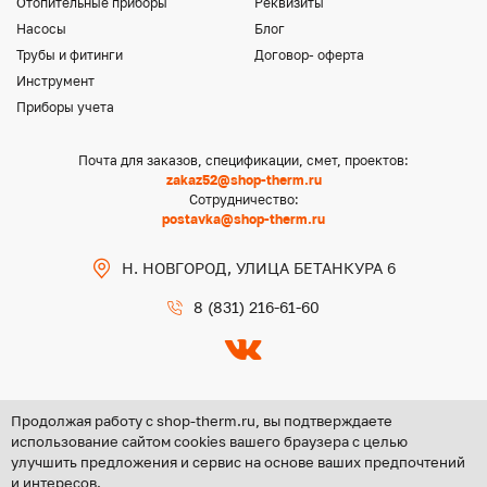
Отопительные приборы
Реквизиты
Насосы
Блог
Трубы и фитинги
Договор- оферта
Инструмент
Приборы учета
Почта для заказов, спецификации, смет, проектов:
zakaz52@shop-therm.ru
Сотрудничество:
postavka@shop-therm.ru
Н. НОВГОРОД, УЛИЦА БЕТАНКУРА 6
8 (831) 216-61-60
Продолжая работу с shop-therm.ru, вы подтверждаете
использование сайтом cookies вашего браузера с целью
улучшить предложения и сервис на основе ваших предпочтений
Copyright @ 2026 ООО «ЦЕНТР ГРУПП НН»
и интересов.