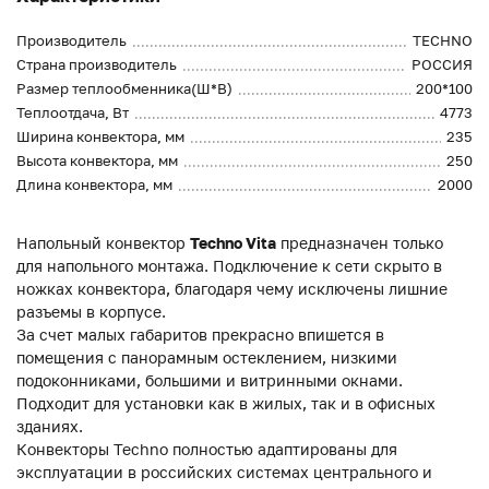
Производитель
TECHNO
Страна производитель
РОССИЯ
Размер теплообменника(Ш*В)
200*100
Теплоотдача, Вт
4773
Ширина конвектора, мм
235
Высота конвектора, мм
250
Длина конвектора, мм
2000
Напольный конвектор
Techno Vita
предназначен только
для напольного монтажа. Подключение к сети скрыто в
ножках конвектора, благодаря чему исключены лишние
разъемы в корпусе.
За счет малых габаритов прекрасно впишется в
помещения с панорамным остеклением, низкими
подоконниками, большими и витринными окнами.
Подходит для установки как в жилых, так и в офисных
зданиях.
Конвекторы Techno полностью адаптированы для
эксплуатации в российских системах центрального и