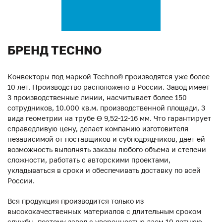
БРЕНД TECHNO
Конвекторы под маркой Techno® производятся уже более
10 лет. Производство расположено в России. Завод имеет
3 производственные линии, насчитывает более 150
сотрудников, 10.000 кв.м. производственной площади, 3
вида геометрии на трубе ϴ 9,52-12-16 мм. Что гарантирует
справедливую цену, делает компанию изготовителя
независимой от поставщиков и субподрядчиков, дает ей
возможность выполнять заказы любого объема и степени
сложности, работать с авторскими проектами,
укладываться в сроки и обеспечивать доставку по всей
России.
Вся продукция производится только из
высококачественных материалов с длительным сроком
службы, поэтому завод с уверенностью даем 10-летнюю