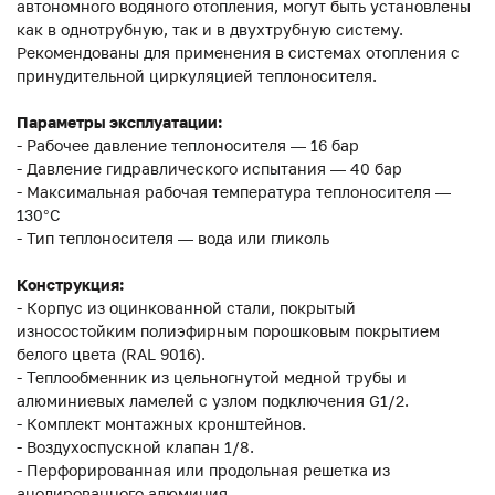
автономного водяного отопления, могут быть установлены
как в однотрубную, так и в двухтрубную систему.
Рекомендованы для применения в системах отопления с
принудительной циркуляцией теплоносителя.
Параметры эксплуатации:
- Рабочее давление теплоносителя — 16 бар
- Давление гидравлического испытания — 40 бар
- Максимальная рабочая температура теплоносителя —
130°С
- Тип теплоносителя — вода или гликоль
Конструкция:
- Корпус из оцинкованной стали, покрытый
износостойким полиэфирным порошковым покрытием
белого цвета (RAL 9016).
- Теплообменник из цельногнутой медной трубы и
алюминиевых ламелей с узлом подключения G1/2.
- Комплект монтажных кронштейнов.
- Воздухоспускной клапан 1/8.
- Перфорированная или продольная решетка из
анодированного алюминия.