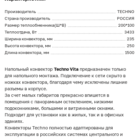
Производитель
TECHNO
Страна производитель
РОССИЯ
Размер теплообменника(Ш*В)
200*100
Теплоотдача, Вт
3433
Ширина конвектора, мм
235
Высота конвектора, мм
250
Длина конвектора, мм
1500
Напольный конвектор
Techno Vita
предназначен только
для напольного монтажа. Подключение к сети скрыто в
ножках конвектора, благодаря чему исключены лишние
разъемы в корпусе.
За счет малых габаритов прекрасно впишется в
помещения с панорамным остеклением, низкими
подоконниками, большими и витринными окнами.
Подходит для установки как в жилых, так и в офисных
зданиях.
Конвекторы Techno полностью адаптированы для
эксплуатации в российских системах центрального и