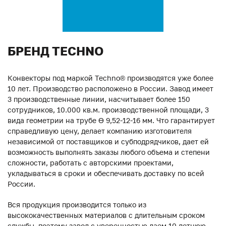
БРЕНД TECHNO
Конвекторы под маркой Techno® производятся уже более
10 лет. Производство расположено в России. Завод имеет
3 производственные линии, насчитывает более 150
сотрудников, 10.000 кв.м. производственной площади, 3
вида геометрии на трубе ϴ 9,52-12-16 мм. Что гарантирует
справедливую цену, делает компанию изготовителя
независимой от поставщиков и субподрядчиков, дает ей
возможность выполнять заказы любого объема и степени
сложности, работать с авторскими проектами,
укладываться в сроки и обеспечивать доставку по всей
России.
Вся продукция производится только из
высококачественных материалов с длительным сроком
службы, поэтому завод с уверенностью даем 10-летнюю