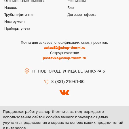
Отопительные приборы
Реквизиты
Насосы
Блог
Трубы и фитинги
Договор- оферта
Инструмент
Приборы учета
Почта для заказов, спецификации, смет, проектов:
zakaz52@shop-therm.ru
Сотрудничество:
postavka@shop-therm.ru
Н. НОВГОРОД, УЛИЦА БЕТАНКУРА 6
8 (831) 216-61-60
Продолжая работу с shop-therm.ru, вы подтверждаете
использование сайтом cookies вашего браузера с целью
улучшить предложения и сервис на основе ваших предпочтений
Copyright @ 2026 ООО «ЦЕНТР ГРУПП НН»
и интересов.