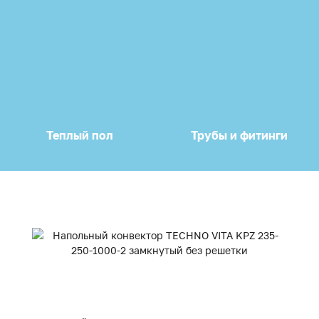
Теплый пол
Трубы и фитинги