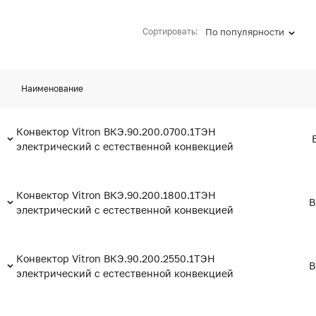
Сортировать:
По популярности
Наименование
Конвектор Vitron ВКЭ.90.200.0700.1ТЭН
электрический с естественной конвекцией
Конвектор Vitron ВКЭ.90.200.1800.1ТЭН
В
электрический с естественной конвекцией
Конвектор Vitron ВКЭ.90.200.2550.1ТЭН
В
электрический с естественной конвекцией