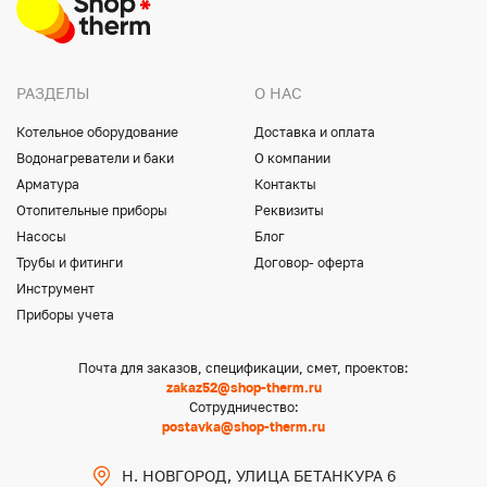
РАЗДЕЛЫ
О НАС
Котельное оборудование
Доставка и оплата
Водонагреватели и баки
О компании
Арматура
Контакты
Отопительные приборы
Реквизиты
Насосы
Блог
Трубы и фитинги
Договор- оферта
Инструмент
Приборы учета
Почта для заказов, спецификации, смет, проектов:
zakaz52@shop-therm.ru
Сотрудничество:
postavka@shop-therm.ru
Н. НОВГОРОД, УЛИЦА БЕТАНКУРА 6