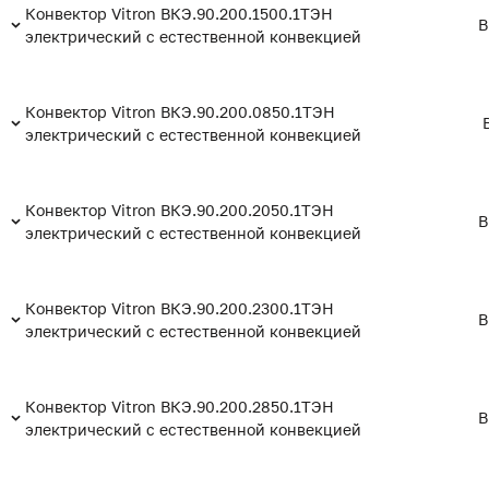
Конвектор Vitron ВКЭ.90.200.1500.1ТЭН
В
электрический с естественной конвекцией
Конвектор Vitron ВКЭ.90.200.0850.1ТЭН
электрический с естественной конвекцией
Конвектор Vitron ВКЭ.90.200.2050.1ТЭН
В
электрический с естественной конвекцией
Конвектор Vitron ВКЭ.90.200.2300.1ТЭН
В
электрический с естественной конвекцией
Конвектор Vitron ВКЭ.90.200.2850.1ТЭН
В
электрический с естественной конвекцией