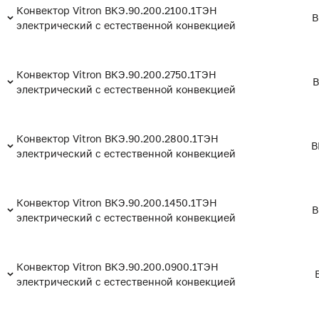
Конвектор Vitron ВКЭ.90.200.2100.1ТЭН
В
электрический с естественной конвекцией
Конвектор Vitron ВКЭ.90.200.2750.1ТЭН
В
электрический с естественной конвекцией
Конвектор Vitron ВКЭ.90.200.2800.1ТЭН
В
электрический с естественной конвекцией
Конвектор Vitron ВКЭ.90.200.1450.1ТЭН
В
электрический с естественной конвекцией
Конвектор Vitron ВКЭ.90.200.0900.1ТЭН
электрический с естественной конвекцией