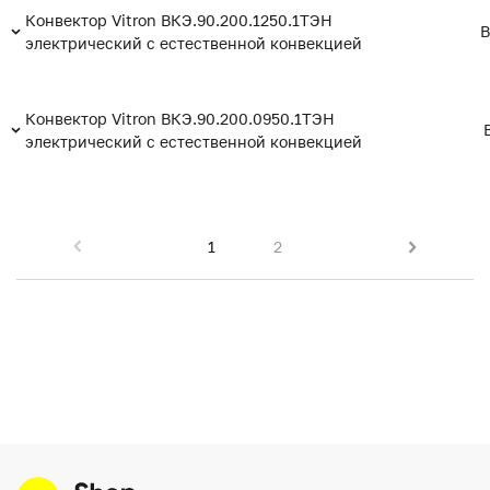
Конвектор Vitron ВКЭ.90.200.1250.1ТЭН
В
электрический с естественной конвекцией
Конвектор Vitron ВКЭ.90.200.0950.1ТЭН
электрический с естественной конвекцией
1
2