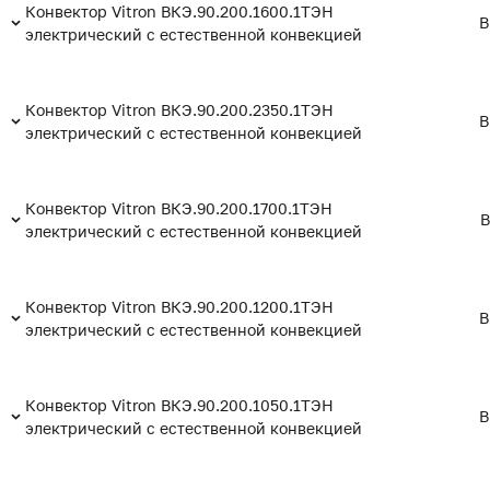
Конвектор Vitron ВКЭ.90.200.1600.1ТЭН
В
электрический с естественной конвекцией
Конвектор Vitron ВКЭ.90.200.2350.1ТЭН
В
электрический с естественной конвекцией
Конвектор Vitron ВКЭ.90.200.1700.1ТЭН
В
электрический с естественной конвекцией
Конвектор Vitron ВКЭ.90.200.1200.1ТЭН
В
электрический с естественной конвекцией
Конвектор Vitron ВКЭ.90.200.1050.1ТЭН
В
электрический с естественной конвекцией