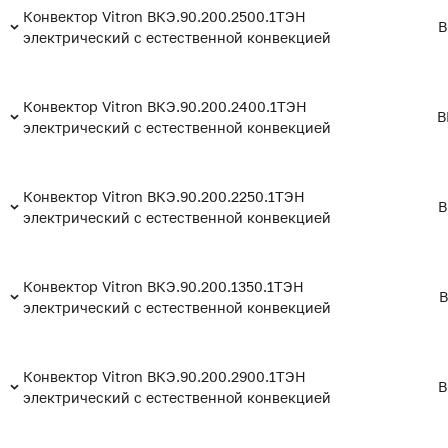
Конвектор Vitron ВКЭ.90.200.2500.1ТЭН
В
электрический с естественной конвекцией
Конвектор Vitron ВКЭ.90.200.2400.1ТЭН
В
электрический с естественной конвекцией
Конвектор Vitron ВКЭ.90.200.2250.1ТЭН
В
электрический с естественной конвекцией
Конвектор Vitron ВКЭ.90.200.1350.1ТЭН
В
электрический с естественной конвекцией
Конвектор Vitron ВКЭ.90.200.2900.1ТЭН
В
электрический с естественной конвекцией