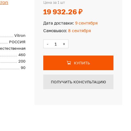
tron
Цена за 1 шт
19 932.26 ₽
Дата доставки:
9 сентября
Самовывоз:
8 сентября
Vitron
РОССИЯ
-
+
естественная
460
200
КУПИТЬ
90
ПОЛУЧИТЬ КОНСУЛЬТАЦИЮ