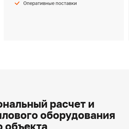
Оперативные поставки
нальный расчет и
плового оборудования
о объекта