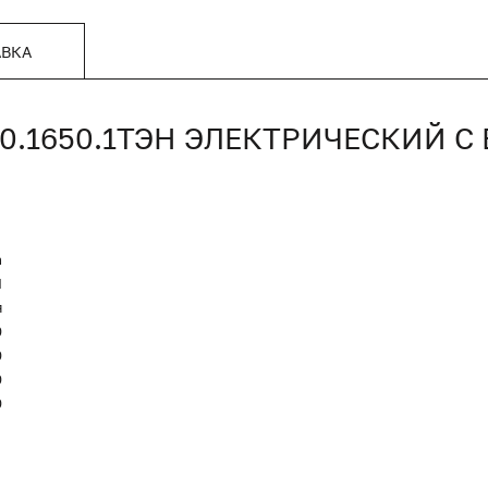
АВКА
00.1650.1ТЭН ЭЛЕКТРИЧЕСКИЙ 
n
Я
я
0
0
0
0