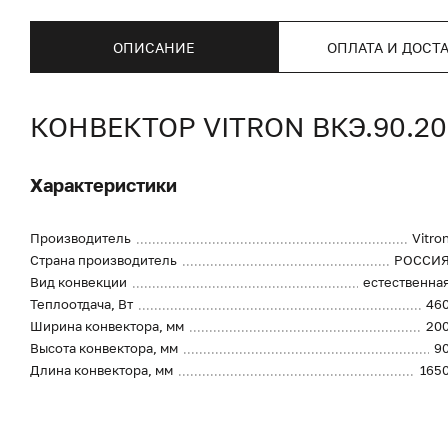
ОПИСАНИЕ
ОПЛАТА И ДОСТ
КОНВЕКТОР VITRON ВКЭ.90.2
Характеристики
Производитель
Vitro
Страна производитель
РОССИ
Вид конвекции
естественна
Теплоотдача, Вт
46
Ширина конвектора, мм
20
Высота конвектора, мм
9
Длина конвектора, мм
165