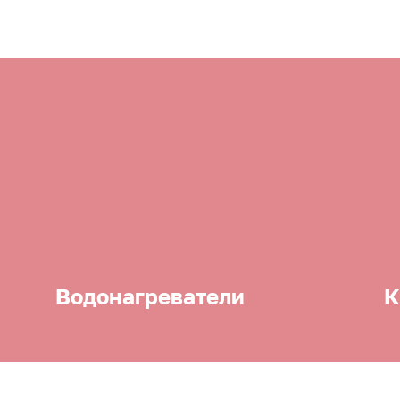
Водонагреватели
К