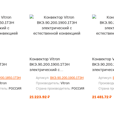
Конвектор Vitron
Конвектор V
1ТЭН
ВКЭ.90.200.1900.1ТЭН
ВКЭ.90.200
электрический с
электричес
векцией
естественной конвекцией
естественн
200.1850.1ТЭН
Артикул:
ВКЭ.90.200.1900.1ТЭН
Артикул:
itron
Производитель:
Vitron
Производ
итель:
РОССИЯ
Страна производитель:
РОССИЯ
Страна пр
21 223.92 ₽
21 481.72 ₽