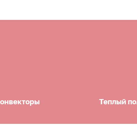
онвекторы
Теплый по