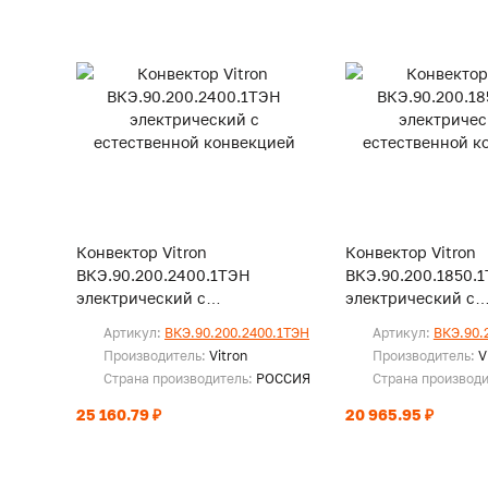
Конвектор Vitron
Конвектор Vitron
ВКЭ.90.200.2400.1ТЭН
ВКЭ.90.200.1850.
электрический с
электрический с
естественной конвекцией
естественной кон
Артикул:
ВКЭ.90.200.2400.1ТЭН
Артикул:
ВКЭ.90.
Производитель:
Vitron
Производитель:
V
Страна производитель:
РОССИЯ
Страна производ
25 160.79 ₽
20 965.95 ₽