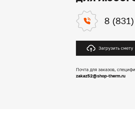
8 (831
Загрузить смету
Почта для заказов, специфи
zakaz52@shop-therm.ru