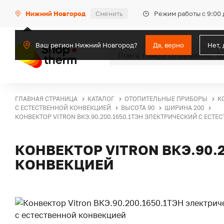
Режим работы с 9:00 
Нижний Новгород
Сменить
Ваш регион Нижний Новгород?
Да, верно
Нет,
ГЛАВНАЯ СТРАНИЦА
КАТАЛОГ
ОТОПИТЕЛЬНЫЕ ПРИБОРЫ
К
С ЕСТЕСТВЕННОЙ КОНВЕКЦИЕЙ
ВЫСОТА 90
ШИРИНА 200
КОНВЕКТОР VITRON ВКЭ.90.200.1650.1ТЭН ЭЛЕКТРИЧЕСКИЙ С ЕСТ
КОНВЕКТОР VITRON ВКЭ.90.
КОНВЕКЦИЕЙ