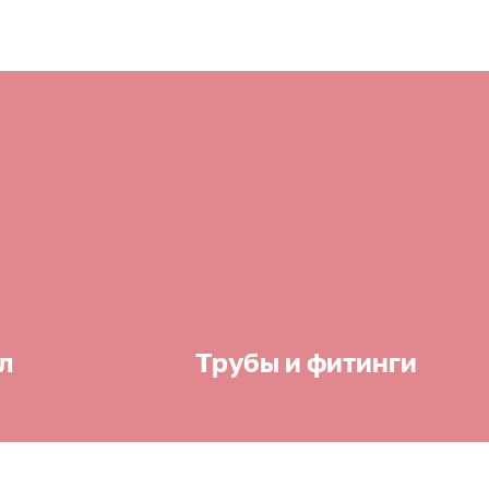
л
Трубы и фитинги