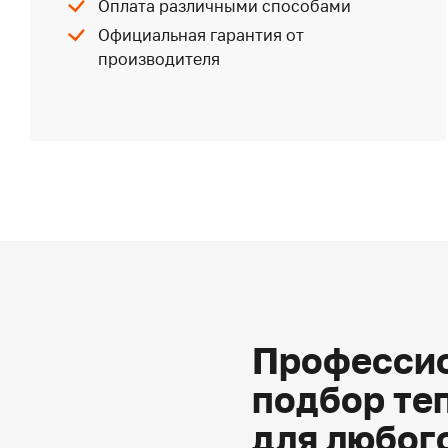
Оплата различными способами
Официальная гарантия от
производителя
Профессио
подбор те
для любог