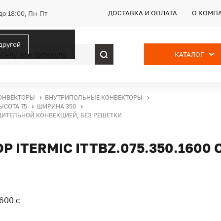
ДОСТАВКА И ОПЛАТА
О КОМП
до 18:00, Пн-Пт
 другой
КАТАЛОГ
ОНВЕКТОРЫ
ВНУТРИПОЛЬНЫЕ КОНВЕКТОРЫ
ЫСОТА 75
ШИРИНА 350
УДИТЕЛЬНОЙ КОНВЕКЦИЕЙ, БЕЗ РЕШЕТКИ
ITERMIC ITTBZ.075.350.1600