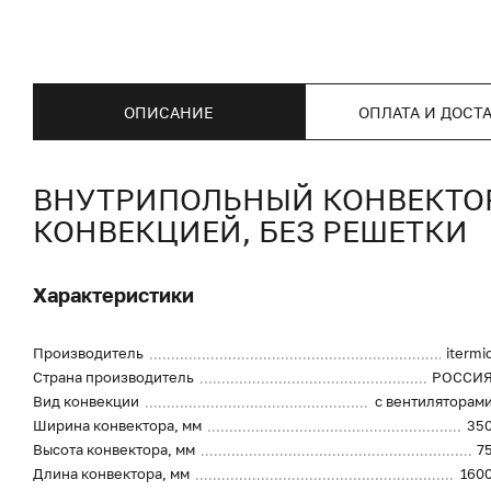
ОПИСАНИЕ
ОПЛАТА И ДОСТ
ВНУТРИПОЛЬНЫЙ КОНВЕКТОР I
КОНВЕКЦИЕЙ, БЕЗ РЕШЕТКИ
Характеристики
Производитель
itermi
Страна производитель
РОССИ
Вид конвекции
с вентиляторам
Ширина конвектора, мм
35
Высота конвектора, мм
7
Длина конвектора, мм
160