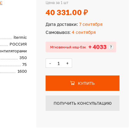
ic
Цена за 1 шт
40 331.00 ₽
Дата доставки:
7 сентября
Самовывоз:
4 сентября
itermic
РОССИЯ
+ 4033
?
Мгновенный кеш-бэк
вентиляторами
350
-
+
75
1600
КУПИТЬ
ПОЛУЧИТЬ КОНСУЛЬТАЦИЮ