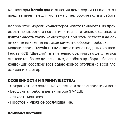
Конвекторы
itermic
для отопления дома серии
ITTBZ
– это
предназначенные для монтажа в неглубокие полы и работ
Короба этой модели конвекторов изготавливаются из про
имеют полимерного покрытия, что значительно сказываетс
долговечность таких конвекторов при этом остается на с
никак не влияет на высокое качество сборки прибора.
Модели серии
itermic ITTBZ
отличаются от водяных конвек
Fergas NCB (Швеция), значительно увеличивающего теплов
становится более динамичным, а работа прибора – более
конвекции обеспечивает равномерное отопление всей пло
офисов и квартир.
ОСОБЕННОСТИ И ПРЕИМУЩЕСТВА:
- Сохраняет все основные качества и характеристики конв
- Бесшумная работа вентилятора 37-42dB.
- Легкость монтажа.
- Простое и удобное обслуживание.
Комплект поставки: