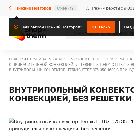
Режим работы с 9:00 
Нижний Новгород
Сменить
Ваш регион Нижний Новгород?
Да, верно
Нет,
ГЛАВНАЯ СТРАНИЦА
КАТАЛОГ
ОТОПИТЕЛЬНЫЕ ПРИБОРЫ
К
С ПРИНУДИТЕЛЬНОЙ КОНВЕКЦИЕЙ
ITERMIC
ITERMIC ITTBZ
В
ВНУТРИПОЛЬНЫЙ КОНВЕКТОР ITERMIC ITTBZ.075.350.1600 С ПРИН
ВНУТРИПОЛЬНЫЙ КОНВЕКТОР 
КОНВЕКЦИЕЙ, БЕЗ РЕШЕТКИ