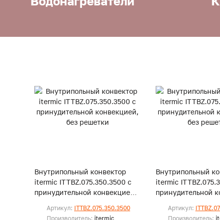
Водонагреватели
К
Внутрипольный конвектор
Внутрипольный ко
itermic ITTBZ.075.350.3500 с
itermic ITTBZ.075.
принудительной конвекцией,
принудительной к
без решетки
без решетки
Артикул:
ITTBZ.075.350.3500
Артикул:
ITTBZ.0
Производитель:
itermic
Производитель:
i