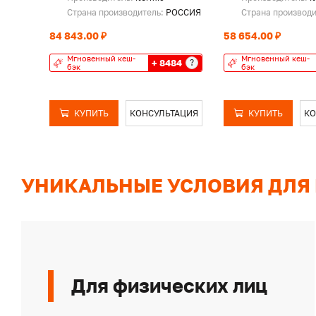
Страна производитель:
РОССИЯ
Страна производ
84 843.00 ₽
58 654.00 ₽
Мгновенный кеш-
Мгновенный кеш-
+ 8484
?
бэк
бэк
КУПИТЬ
КОНСУЛЬТАЦИЯ
КУПИТЬ
КО
УНИКАЛЬНЫЕ УСЛОВИЯ ДЛЯ
Для физических лиц