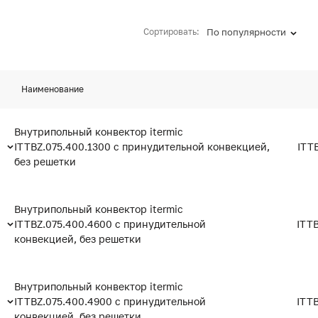
Сортировать:
По популярности
Наименование
Внутрипольный конвектор itermic
ITTBZ.075.400.1300 с принудительной конвекцией,
ITT
без решетки
Внутрипольный конвектор itermic
ITTBZ.075.400.4600 с принудительной
ITT
конвекцией, без решетки
Внутрипольный конвектор itermic
ITTBZ.075.400.4900 с принудительной
ITT
конвекцией, без решетки