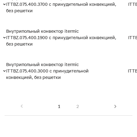
ITTBZ.075.400.3700 с принудительной конвекцией,
ITT
без решетки
Внутрипольный конвектор itermic
ITTBZ.075.400.1900 с принудительной конвекцией,
ITT
без решетки
Внутрипольный конвектор itermic
ITTBZ.075.400.3000 с принудительной
ITT
конвекцией, без решетки
1
2