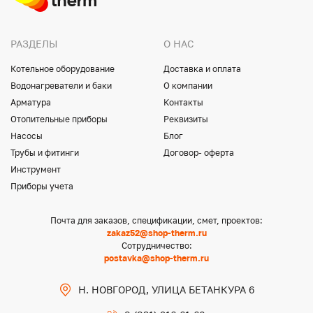
РАЗДЕЛЫ
О НАС
Котельное оборудование
Доставка и оплата
Водонагреватели и баки
О компании
Арматура
Контакты
Отопительные приборы
Реквизиты
Насосы
Блог
Трубы и фитинги
Договор- оферта
Инструмент
Приборы учета
Почта для заказов, спецификации, смет, проектов:
zakaz52@shop-therm.ru
Сотрудничество:
postavka@shop-therm.ru
Н. НОВГОРОД, УЛИЦА БЕТАНКУРА 6