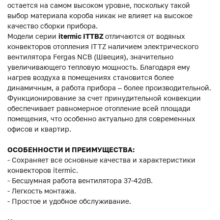
остается на самом высоком уровне, поскольку такой
выбор материала короба никак не влияет на высокое
качество сборки прибора.
Модели серии
itermic ITTBZ
отличаются от водяных
конвекторов отопления ITTZ наличием электрического
вентилятора Fergas NCB (Швеция), значительно
увеличивающего тепловую мощность. Благодаря ему
нагрев воздуха в помещениях становится более
динамичным, а работа прибора – более производительной.
Функционирование за счет принудительной конвекции
обеспечивает равномерное отопление всей площади
помещения, что особенно актуально для современных
офисов и квартир.
ОСОБЕННОСТИ И ПРЕИМУЩЕСТВА:
- Сохраняет все основные качества и характеристики
конвекторов itermic.
- Бесшумная работа вентилятора 37-42dB.
- Легкость монтажа.
- Простое и удобное обслуживание.