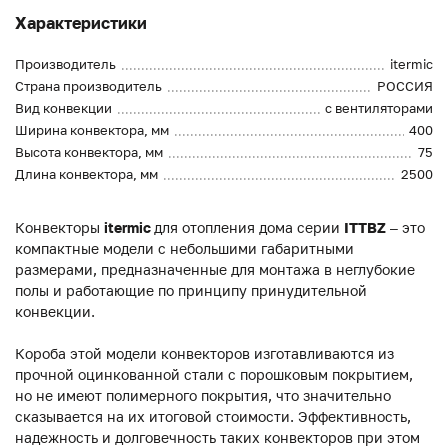
Характеристики
Производитель
itermic
Страна производитель
РОССИЯ
Вид конвекции
с вентиляторами
Ширина конвектора, мм
400
Высота конвектора, мм
75
Длина конвектора, мм
2500
Конвекторы
itermic
для отопления дома серии
ITTBZ
– это
компактные модели с небольшими габаритными
размерами, предназначенные для монтажа в неглубокие
полы и работающие по принципу принудительной
конвекции.
Короба этой модели конвекторов изготавливаются из
прочной оцинкованной стали с порошковым покрытием,
но не имеют полимерного покрытия, что значительно
сказывается на их итоговой стоимости. Эффективность,
надежность и долговечность таких конвекторов при этом