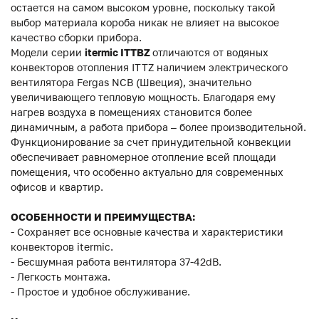
остается на самом высоком уровне, поскольку такой
выбор материала короба никак не влияет на высокое
качество сборки прибора.
Модели серии
itermic ITTBZ
отличаются от водяных
конвекторов отопления ITTZ наличием электрического
вентилятора Fergas NCB (Швеция), значительно
увеличивающего тепловую мощность. Благодаря ему
нагрев воздуха в помещениях становится более
динамичным, а работа прибора – более производительной.
Функционирование за счет принудительной конвекции
обеспечивает равномерное отопление всей площади
помещения, что особенно актуально для современных
офисов и квартир.
ОСОБЕННОСТИ И ПРЕИМУЩЕСТВА:
- Сохраняет все основные качества и характеристики
конвекторов itermic.
- Бесшумная работа вентилятора 37-42dB.
- Легкость монтажа.
- Простое и удобное обслуживание.