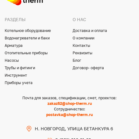
РАЗДЕЛЫ
О НАС
Котельное оборудование
Доставка и оплата
Водонагреватели и баки
О компании
Арматура
Контакты
Отопительные приборы
Реквизиты
Насосы
Блог
Трубы и фитинги
Договор- оферта
Инструмент
Приборы учета
Почта для заказов, спецификации, смет, проектов:
zakaz52@shop-therm.ru
Сотрудничество:
postavka@shop-therm.ru
Н. НОВГОРОД, УЛИЦА БЕТАНКУРА 6