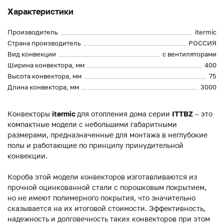
Характеристики
Производитель
itermic
Страна производитель
РОССИЯ
Вид конвекции
с вентиляторами
Ширина конвектора, мм
400
Высота конвектора, мм
75
Длина конвектора, мм
3000
Конвекторы
itermic
для отопления дома серии
ITTBZ
– это
компактные модели с небольшими габаритными
размерами, предназначенные для монтажа в неглубокие
полы и работающие по принципу принудительной
конвекции.
Короба этой модели конвекторов изготавливаются из
прочной оцинкованной стали с порошковым покрытием,
но не имеют полимерного покрытия, что значительно
сказывается на их итоговой стоимости. Эффективность,
надежность и долговечность таких конвекторов при этом