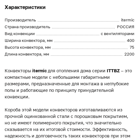
Характеристики
Производитель
itermic
Страна производитель
РОССИЯ
Вид конвекции
с вентиляторами
Ширина конвектора, мм
400
Высота конвектора, мм
75
Длина конвектора, мм
2200
Конвекторы
itermic
для отопления дома серии
ITTBZ
– это
компактные модели с небольшими габаритными
размерами, предназначенные для монтажа в неглубокие
полы и работающие по принципу принудительной
конвекции.
Короба этой модели конвекторов изготавливаются из
прочной оцинкованной стали с порошковым покрытием,
но не имеют полимерного покрытия, что значительно
сказывается на их итоговой стоимости. Эффективность,
надежность и долговечность таких конвекторов при этом