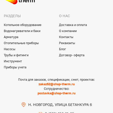
РАЗДЕЛЫ
О НАС
Котельное оборудование
Доставка и оплата
Водонагреватели и баки
О компании
Арматура
Контакты
Отопительные приборы
Реквизиты
Насосы
Блог
Трубы и фитинги
Договор- оферта
Инструмент
Приборы учета
Почта для заказов, спецификации, смет, проектов:
zakaz52@shop-therm.ru
Сотрудничество:
postavka@shop-therm.ru
Н. НОВГОРОД, УЛИЦА БЕТАНКУРА 6