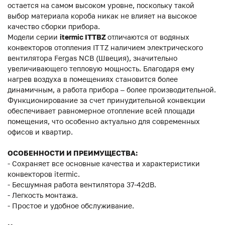
остается на самом высоком уровне, поскольку такой
выбор материала короба никак не влияет на высокое
качество сборки прибора.
Модели серии
itermic ITTBZ
отличаются от водяных
конвекторов отопления ITTZ наличием электрического
вентилятора Fergas NCB (Швеция), значительно
увеличивающего тепловую мощность. Благодаря ему
нагрев воздуха в помещениях становится более
динамичным, а работа прибора – более производительной.
Функционирование за счет принудительной конвекции
обеспечивает равномерное отопление всей площади
помещения, что особенно актуально для современных
офисов и квартир.
ОСОБЕННОСТИ И ПРЕИМУЩЕСТВА:
- Сохраняет все основные качества и характеристики
конвекторов itermic.
- Бесшумная работа вентилятора 37-42dB.
- Легкость монтажа.
- Простое и удобное обслуживание.