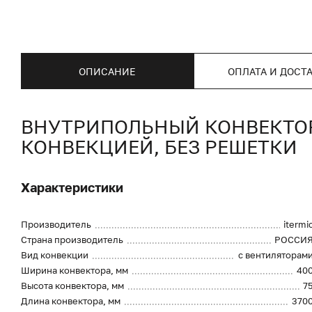
ОПИСАНИЕ
ОПЛАТА И ДОСТ
ВНУТРИПОЛЬНЫЙ КОНВЕКТОР I
КОНВЕКЦИЕЙ, БЕЗ РЕШЕТКИ
Характеристики
Производитель
itermi
Страна производитель
РОССИ
Вид конвекции
с вентиляторам
Ширина конвектора, мм
40
Высота конвектора, мм
7
Длина конвектора, мм
370