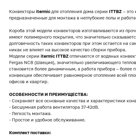
Конвекторы
itermic
для отопления дома серии
ITTBZ
– это
предназначенные для монтажа в неглубокие полы и работ
Короба этой модели конвекторов изготавливаются из про
имеют полимерного покрытия, что значительно сказываетс
долговечность таких конвекторов при этом остается на с
никак не влияет на высокое качество сборки прибора.
Модели серии
itermic ITTBZ
отличаются от водяных конвек
Fergas NCB (Швеция), значительно увеличивающего теплов
становится более динамичным, а работа прибора – более
конвекции обеспечивает равномерное отопление всей пло
офисов и квартир.
ОСОБЕННОСТИ И ПРЕИМУЩЕСТВА:
- Сохраняет все основные качества и характеристики конв
- Бесшумная работа вентилятора 37-42dB.
- Легкость монтажа.
- Простое и удобное обслуживание.
Комплект поставки: