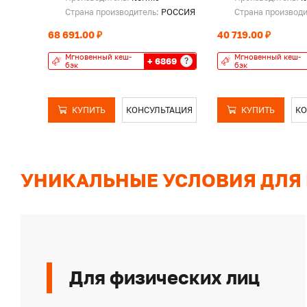
Страна производитель:
РОССИЯ
Страна производ
68 691.00 ₽
40 719.00 ₽
Мгновенный кеш-
Мгновенный кеш-
+ 6869
?
бэк
бэк
КУПИТЬ
КОНСУЛЬТАЦИЯ
КУПИТЬ
КО
УНИКАЛЬНЫЕ УСЛОВИЯ ДЛЯ
Для физических лиц