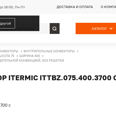
ДОСТАВКА И ОПЛАТА
О КОМП
до 18:00, Пн-Пт
 другой
КАТАЛОГ
ОНВЕКТОРЫ
ВНУТРИПОЛЬНЫЕ КОНВЕКТОРЫ
ЫСОТА 75
ШИРИНА 400
УДИТЕЛЬНОЙ КОНВЕКЦИЕЙ, БЕЗ РЕШЕТКИ
ITERMIC ITTBZ.075.400.3700