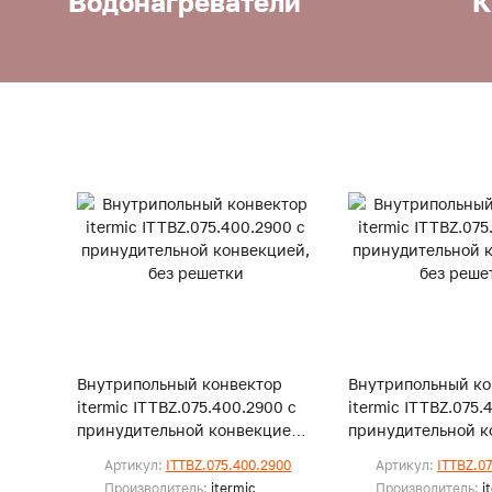
Водонагреватели
К
Внутрипольный конвектор
Внутрипольный ко
itermic ITTBZ.075.400.2900 с
itermic ITTBZ.075.
принудительной конвекцией,
принудительной к
без решетки
без решетки
Артикул:
ITTBZ.075.400.2900
Артикул:
ITTBZ.0
Производитель:
itermic
Производитель:
i