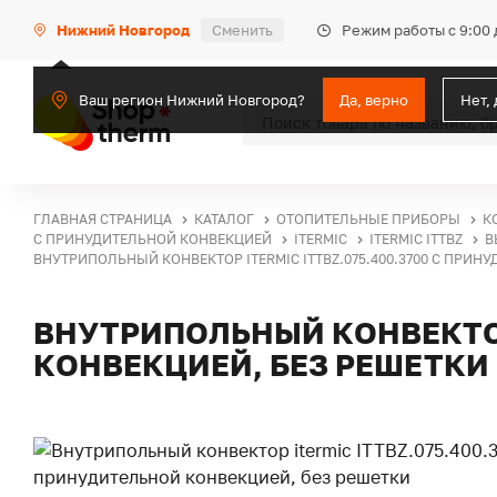
Режим работы с 9:00 
Нижний Новгород
Сменить
Ваш регион Нижний Новгород?
Да, верно
Нет,
ГЛАВНАЯ СТРАНИЦА
КАТАЛОГ
ОТОПИТЕЛЬНЫЕ ПРИБОРЫ
К
С ПРИНУДИТЕЛЬНОЙ КОНВЕКЦИЕЙ
ITERMIC
ITERMIC ITTBZ
В
ВНУТРИПОЛЬНЫЙ КОНВЕКТОР ITERMIC ITTBZ.075.400.3700 С ПРИН
ВНУТРИПОЛЬНЫЙ КОНВЕКТОР 
КОНВЕКЦИЕЙ, БЕЗ РЕШЕТКИ