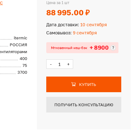
ic
Цена за 1 шт
88 995.00 ₽
Дата доставки:
10 сентября
Самовывоз:
9 сентября
itermic
РОССИЯ
+ 8900
?
Мгновенный кеш-бэк
вентиляторами
400
-
+
75
3700
КУПИТЬ
ПОЛУЧИТЬ КОНСУЛЬТАЦИЮ