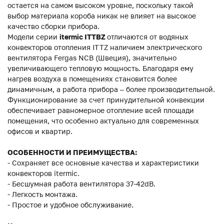
остается на самом высоком уровне, поскольку такой
выбор материала короба никак не влияет на высокое
качество сборки прибора.
Модели серии
itermic ITTBZ
отличаются от водяных
конвекторов отопления ITTZ наличием электрического
вентилятора Fergas NCB (Швеция), значительно
увеличивающего тепловую мощность. Благодаря ему
нагрев воздуха в помещениях становится более
динамичным, а работа прибора – более производительной.
Функционирование за счет принудительной конвекции
обеспечивает равномерное отопление всей площади
помещения, что особенно актуально для современных
офисов и квартир.
ОСОБЕННОСТИ И ПРЕИМУЩЕСТВА:
- Сохраняет все основные качества и характеристики
конвекторов itermic.
- Бесшумная работа вентилятора 37-42dB.
- Легкость монтажа.
- Простое и удобное обслуживание.