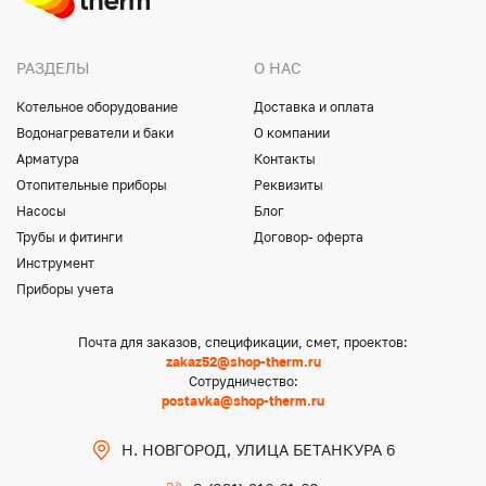
РАЗДЕЛЫ
О НАС
Котельное оборудование
Доставка и оплата
Водонагреватели и баки
О компании
Арматура
Контакты
Отопительные приборы
Реквизиты
Насосы
Блог
Трубы и фитинги
Договор- оферта
Инструмент
Приборы учета
Почта для заказов, спецификации, смет, проектов:
zakaz52@shop-therm.ru
Сотрудничество:
postavka@shop-therm.ru
Н. НОВГОРОД, УЛИЦА БЕТАНКУРА 6