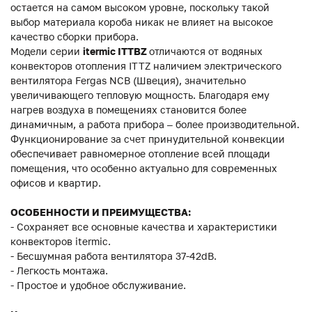
остается на самом высоком уровне, поскольку такой
выбор материала короба никак не влияет на высокое
качество сборки прибора.
Модели серии
itermic ITTBZ
отличаются от водяных
конвекторов отопления ITTZ наличием электрического
вентилятора Fergas NCB (Швеция), значительно
увеличивающего тепловую мощность. Благодаря ему
нагрев воздуха в помещениях становится более
динамичным, а работа прибора – более производительной.
Функционирование за счет принудительной конвекции
обеспечивает равномерное отопление всей площади
помещения, что особенно актуально для современных
офисов и квартир.
ОСОБЕННОСТИ И ПРЕИМУЩЕСТВА:
- Сохраняет все основные качества и характеристики
конвекторов itermic.
- Бесшумная работа вентилятора 37-42dB.
- Легкость монтажа.
- Простое и удобное обслуживание.