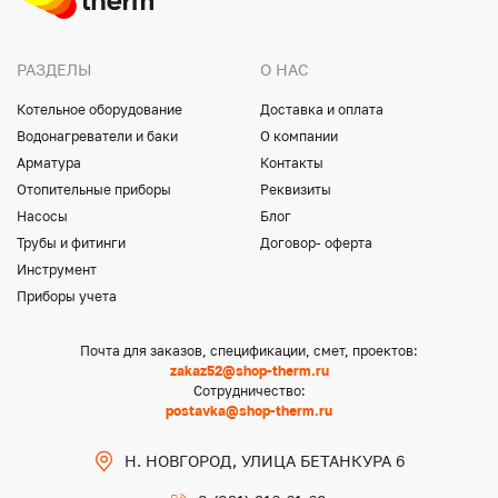
РАЗДЕЛЫ
О НАС
Котельное оборудование
Доставка и оплата
Водонагреватели и баки
О компании
Арматура
Контакты
Отопительные приборы
Реквизиты
Насосы
Блог
Трубы и фитинги
Договор- оферта
Инструмент
Приборы учета
Почта для заказов, спецификации, смет, проектов:
zakaz52@shop-therm.ru
Сотрудничество:
postavka@shop-therm.ru
Н. НОВГОРОД, УЛИЦА БЕТАНКУРА 6