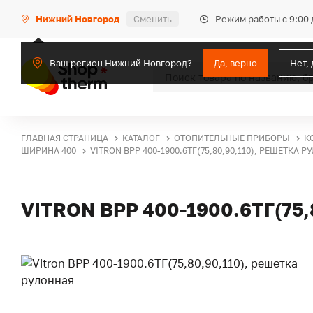
Режим работы с 9:00 
Нижний Новгород
Сменить
Ваш регион Нижний Новгород?
Да, верно
Нет,
ГЛАВНАЯ СТРАНИЦА
КАТАЛОГ
ОТОПИТЕЛЬНЫЕ ПРИБОРЫ
К
ШИРИНА 400
VITRON ВРР 400-1900.6ТГ(75,80,90,110), РЕШЕТКА 
VITRON ВРР 400-1900.6ТГ(75