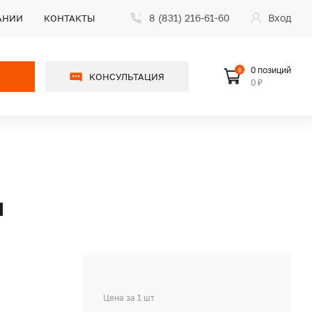
8 (831) 216-61-60
Вход
АНИИ
КОНТАКТЫ
0 позиций
0
КОНСУЛЬТАЦИЯ
0 ₽
Я
Цена за 1 шт