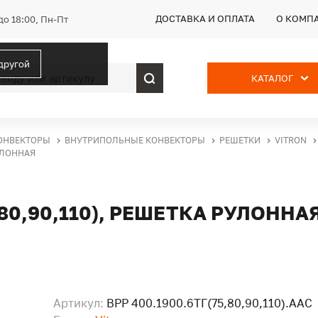
ДОСТАВКА И ОПЛАТА
О КОМП
до 18:00, Пн-Пт
 другой
КАТАЛОГ
ОНВЕКТОРЫ
ВНУТРИПОЛЬНЫЕ КОНВЕКТОРЫ
РЕШЕТКИ
VITRON
РУЛОННАЯ
,80,90,110), РЕШЕТКА РУЛОННА
Артикул:
ВРР 400.1900.6ТГ(75,80,90,110).ААС