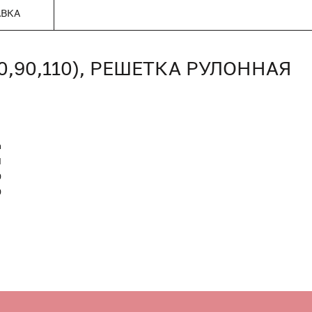
АВКА
80,90,110), РЕШЕТКА РУЛОННАЯ
n
Я
0
0