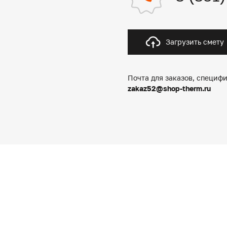
Загрузить смету
Почта для заказов, специфи
zakaz52@shop-therm.ru