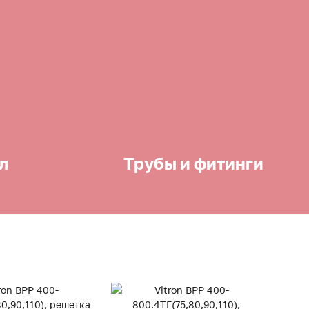
л
Трубы и фитинги