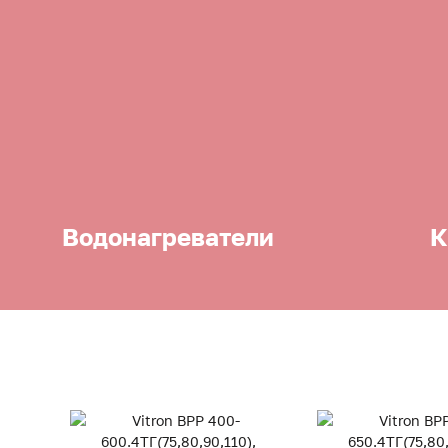
Водонагреватели
К