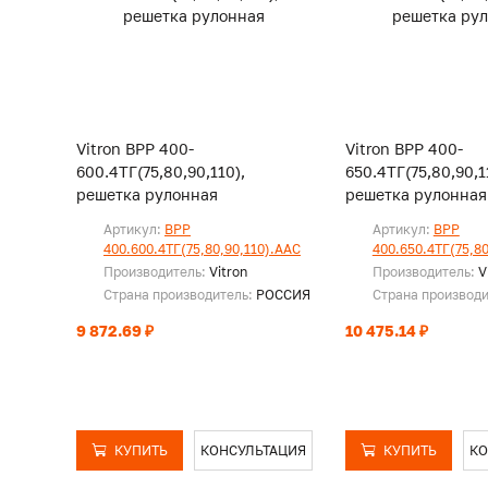
Vitron ВРР 400-
Vitron ВРР 400-
600.4ТГ(75,80,90,110),
650.4ТГ(75,80,90,1
решетка рулонная
решетка рулонная
Артикул:
ВРР
Артикул:
ВРР
400.600.4ТГ(75,80,90,110).ААС
400.650.4ТГ(75,80
Производитель:
Vitron
Производитель:
V
Страна производитель:
РОССИЯ
Страна производ
9 872.69 ₽
10 475.14 ₽
КУПИТЬ
КОНСУЛЬТАЦИЯ
КУПИТЬ
КО