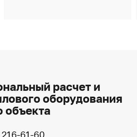
нальный расчет и
плового оборудования
о объекта
) 216-61-60