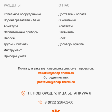
РАЗДЕЛЫ
О НАС
Котельное оборудование
Доставка и оплата
Водонагреватели и баки
О компании
Арматура
Контакты
Отопительные приборы
Реквизиты
Насосы
Блог
Трубы и фитинги
Договор- оферта
Инструмент
Приборы учета
Почта для заказов, спецификации, смет, проектов:
zakaz52@shop-therm.ru
Сотрудничество:
postavka@shop-therm.ru
Н. НОВГОРОД, УЛИЦА БЕТАНКУРА 6
8 (831) 216-61-60