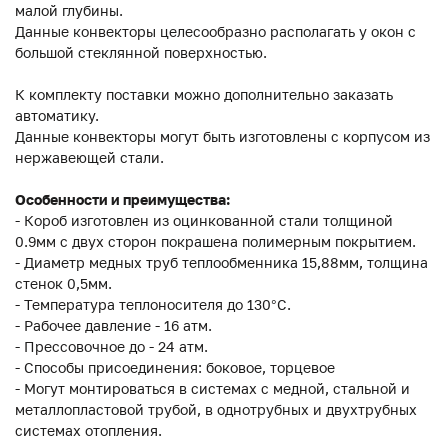
малой глубины.
Данные конвекторы целесообразно располагать у окон с
большой стеклянной поверхностью.
К комплекту поставки можно дополнительно заказать
автоматику.
Данные конвекторы могут быть изготовлены с корпусом из
нержавеющей стали.
Особенности и преимущества:
- Короб изготовлен из оцинкованной стали толщиной
0.9мм с двух сторон покрашена полимерным покрытием.
- Диаметр медных труб теплообменника 15,88мм, толщина
стенок 0,5мм.
- Температура теплоносителя до 130°C.
- Рабочее давление - 16 атм.
- Прессовочное до - 24 атм.
- Способы присоединения: боковое, торцевое
- Могут монтироваться в системах с медной, стальной и
металлопластовой трубой, в однотрубных и двухтрубных
системах отопления.