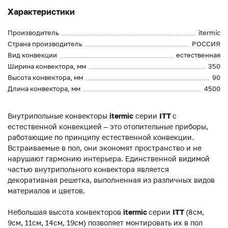
Характеристики
Производитель
itermic
Страна производитель
РОССИЯ
Вид конвекции
естественная
Ширина конвектора, мм
350
Высота конвектора, мм
90
Длина конвектора, мм
4500
Внутрипольные конвекторы
itermic
серии
ITT
с
естественной конвекцией – это отопительные приборы,
работающие по принципу естественной конвекции.
Встраиваемые в пол, они экономят пространство и не
нарушают гармонию интерьера. Единственной видимой
частью внутрипольного конвектора является
декоративная решетка, выполненная из различных видов
материалов и цветов.
Небольшая высота конвекторов
itermic
серии
ITT
(8см,
9см, 11см, 14см, 19см) позволяет монтировать их в пол