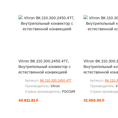
Vitron BK.110.300.2450.4ТГ,
Vitron BK.110.300.
Внутрипольный конвектор с
Внутрипольный ко
естественной конвекцией
естественной кон
Артикул:
BK.110.300.2450.4ТГ
Артикул:
BK.110.
Производитель:
Vitron
Производитель:
V
Страна производитель:
РОССИЯ
Страна производ
40 611.81 ₽
31 450.90 ₽