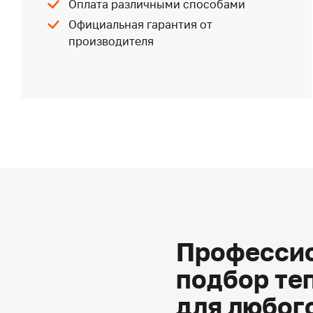
Оплата различными способами
Официальная гарантия от
производителя
Профессио
подбор те
для любог