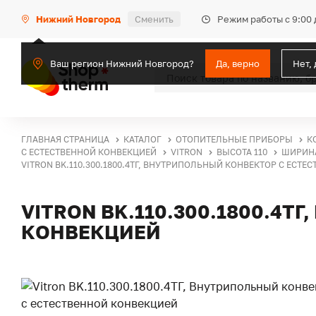
Режим работы с 9:00 
Нижний Новгород
Сменить
Ваш регион Нижний Новгород?
Да, верно
Нет,
ГЛАВНАЯ СТРАНИЦА
КАТАЛОГ
ОТОПИТЕЛЬНЫЕ ПРИБОРЫ
К
С ЕСТЕСТВЕННОЙ КОНВЕКЦИЕЙ
VITRON
ВЫСОТА 110
ШИРИНА
VITRON BK.110.300.1800.4ТГ, ВНУТРИПОЛЬНЫЙ КОНВЕКТОР С ЕСТ
VITRON BK.110.300.1800.4
КОНВЕКЦИЕЙ