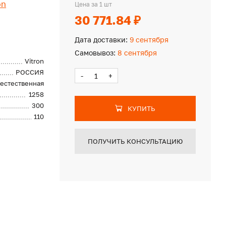
on
Цена за 1 шт
30 771.84 ₽
Дата доставки:
9 сентября
Самовывоз:
8 сентября
Vitron
РОССИЯ
-
+
естественная
1258
300
КУПИТЬ
110
ПОЛУЧИТЬ КОНСУЛЬТАЦИЮ