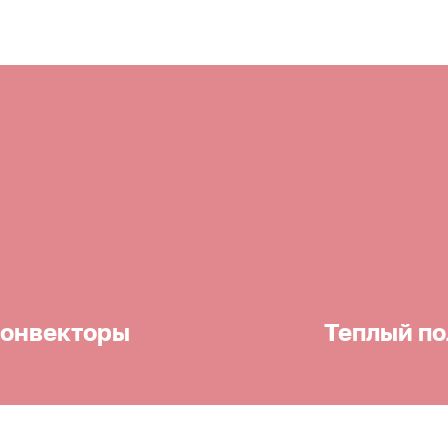
онвекторы
Теплый по