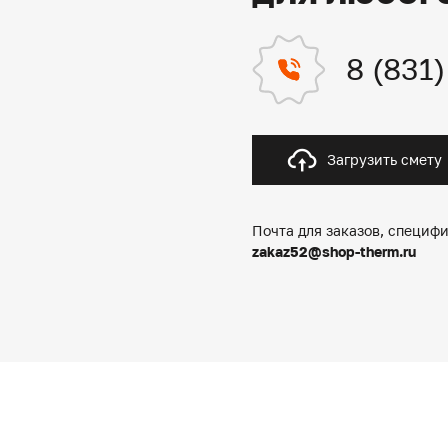
8 (831
Загрузить смету
Почта для заказов, специфи
zakaz52@shop-therm.ru