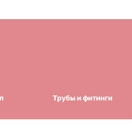
л
Трубы и фитинги