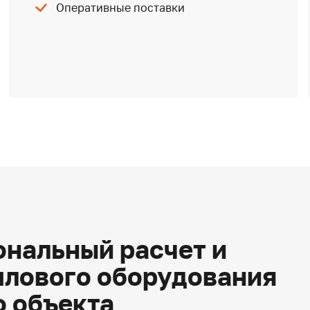
Оперативные поставки
нальный расчет и
плового оборудования
о объекта