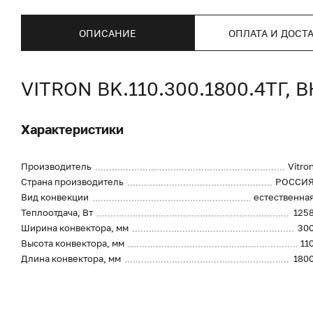
ОПИСАНИЕ
ОПЛАТА И ДОСТ
VITRON BK.110.300.1800.4Т
Характеристики
Производитель
Vitro
Страна производитель
РОССИ
Вид конвекции
естественна
Теплоотдача, Вт
125
Ширина конвектора, мм
30
Высота конвектора, мм
11
Длина конвектора, мм
180