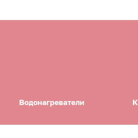
Водонагреватели
К