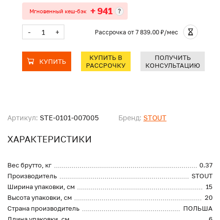
+ 941
?
Мгновенный кеш-бэк
-
+
Рассрочка
от 7 839.00 ₽/мес
КУПИТЬ В
ПОЛУЧИТЬ
КУПИТЬ
РАССРОЧКУ
КОНСУЛЬТАЦИЮ
Артикул:
STE-0101-007005
Бренд:
STOUT
ХАРАКТЕРИСТИКИ
Вес брутто, кг
0.37
Производитель
STOUT
Ширина упаковки, см
15
Высота упаковки, см
20
Страна производитель
ПОЛЬША
Длина упаковки, см
6