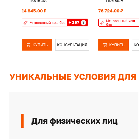
ПОЛЬША
ПОЛЬША
14 845.00 ₽
76 724.00 ₽
Мгновенный кеш-
+ 297
?
Мгновенный кеш-бэк
бэк
КУПИТЬ
КОНСУЛЬТАЦИЯ
КУПИТЬ
КО
УНИКАЛЬНЫЕ УСЛОВИЯ ДЛЯ
Для физических лиц