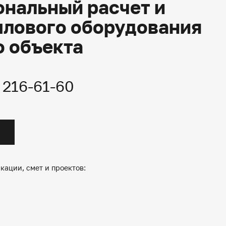
нальный расчет и
плового оборудования
о объекта
) 216-61-60
кации, смет и проектов: