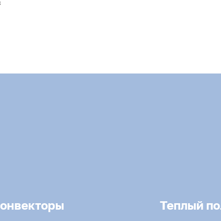
3
онвекторы
Теплый по