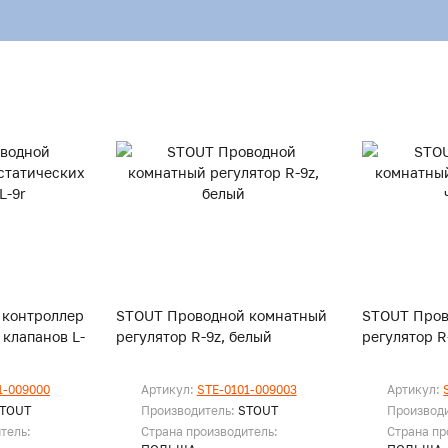
 контроллер
STOUT Проводной комнатный
STOUT Пров
клапанов L-
регулятор R-9z, белый
регулятор R
1-009000
Артикул:
STE-0101-009003
Артикул:
TOUT
Производитель:
STOUT
Производ
тель:
Страна производитель:
Страна пр