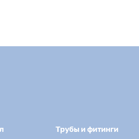
л
Трубы и фитинги