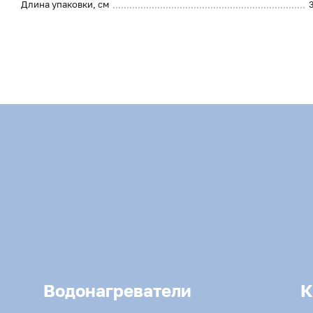
Длина упаковки, см
Водонагреватели
К