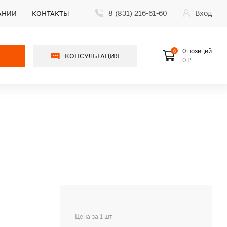
8 (831) 216-61-60
Вход
АНИИ
КОНТАКТЫ
0 позиций
0
КОНСУЛЬТАЦИЯ
0 ₽
Цена за 1 шт