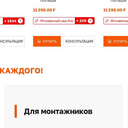
ПОЛЬША
ПОЛЬША
11 298.00 ₽
11 298.00 ₽
+ 226
+ 1534
?
?
Мгновенный кеш-бэк
Мгновенны
НСУЛЬТАЦИЯ
КУПИТЬ
КОНСУЛЬТАЦИЯ
КУПИТЬ
 КАЖДОГО!
Для монтажников