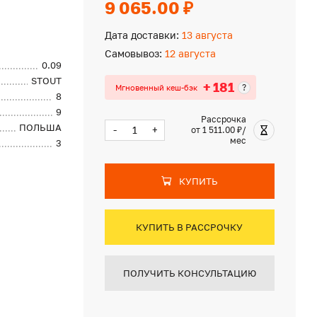
9 065.00 ₽
Дата доставки:
13 августа
Самовывоз:
12 августа
0.09
STOUT
+ 181
?
Мгновенный кеш-бэк
8
9
Рассрочка
ПОЛЬША
-
+
от 1 511.00 ₽/
мес
3
КУПИТЬ
КУПИТЬ В РАССРОЧКУ
ПОЛУЧИТЬ КОНСУЛЬТАЦИЮ