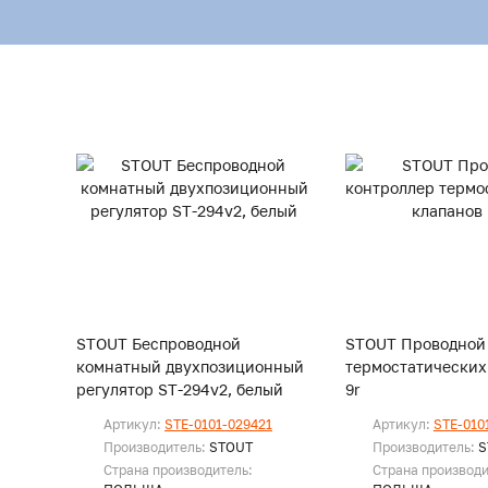
STOUT Беспроводной
STOUT Проводной
комнатный двухпозиционный
термостатических 
регулятор ST-294v2, белый
9r
Артикул:
STE-0101-029421
Артикул:
STE-010
Производитель:
STOUT
Производитель:
S
Страна производитель:
Страна производи