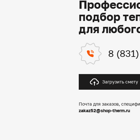
Профессио
подбор те
для любог
8 (831
Загрузить смету
Почта для заказов, специфи
zakaz52@shop-therm.ru