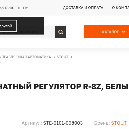
ДОСТАВКА И ОПЛАТА
О КОМП
до 18:00, Пн-Пт
 другой
КАТАЛОГ
УПРАВЛЯЮЩАЯ АВТОМАТИКА
STOUT
В
ТНЫЙ РЕГУЛЯТОР R-8Z, БЕЛЫЙ
Артикул:
STE-0101-008003
Бренд:
STOUT