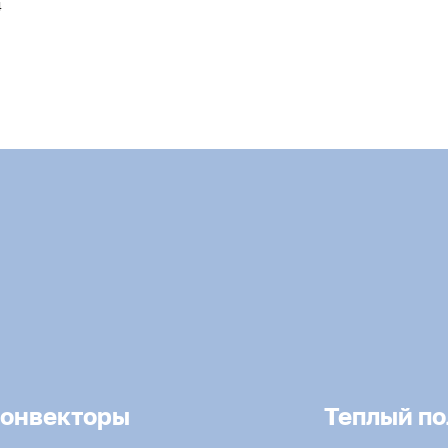
4
онвекторы
Теплый по