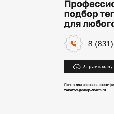
Профессио
подбор те
для любог
8 (831
Загрузить смету
Почта для заказов, специфи
zakaz52@shop-therm.ru