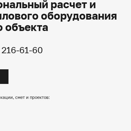
нальный расчет и
плового оборудования
о объекта
) 216-61-60
кации, смет и проектов: