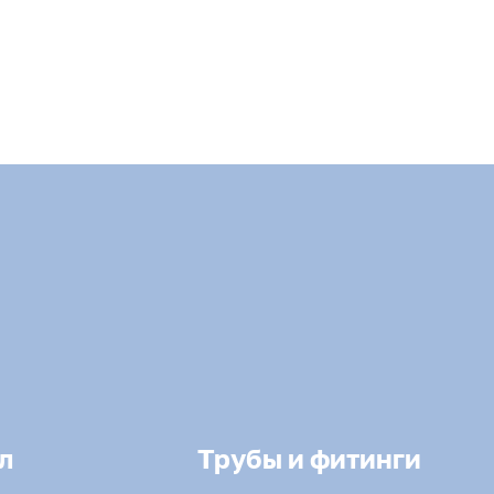
л
Трубы и фитинги