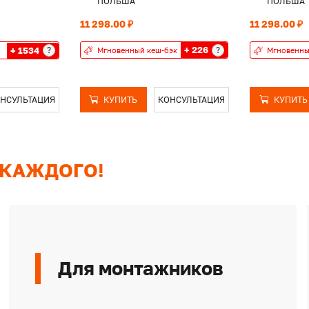
ПОЛЬША
ПОЛЬША
11 298.00 ₽
11 298.00 ₽
+ 226
+ 1534
?
?
Мгновенный кеш-бэк
Мгновенны
НСУЛЬТАЦИЯ
КУПИТЬ
КОНСУЛЬТАЦИЯ
КУПИТЬ
 КАЖДОГО!
Для монтажников