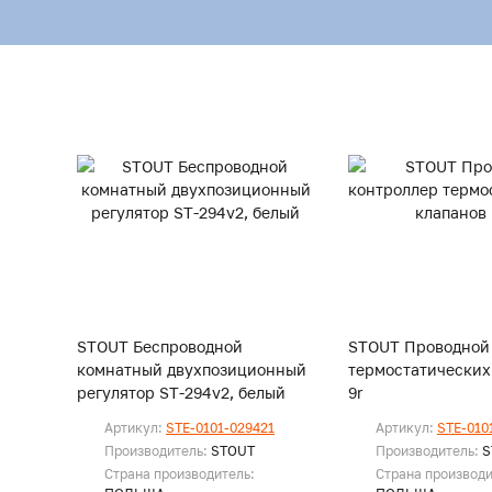
STOUT Беспроводной
STOUT Проводной
комнатный двухпозиционный
термостатических 
регулятор ST-294v2, белый
9r
Артикул:
STE-0101-029421
Артикул:
STE-010
Производитель:
STOUT
Производитель:
S
Страна производитель:
Страна производи