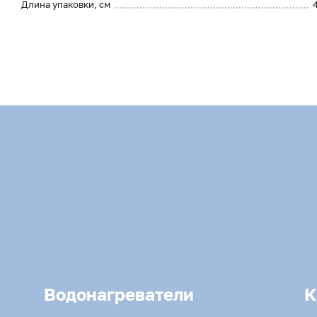
Длина упаковки, см
Водонагреватели
К