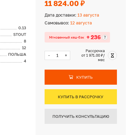
11 824.00 ₽
Дата доставки:
13 августа
Самовывоз:
12 августа
0.13
STOUT
+ 236
?
Мгновенный кеш-бэк
8
12
Рассрочка
ПОЛЬША
-
+
от 1 971.00 ₽/
мес
4
КУПИТЬ
КУПИТЬ В РАССРОЧКУ
ПОЛУЧИТЬ КОНСУЛЬТАЦИЮ