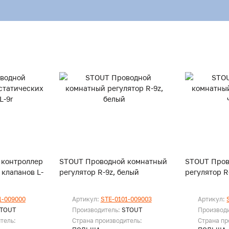
 контроллер
STOUT Проводной комнатный
STOUT Пров
клапанов L-
регулятор R-9z, белый
регулятор R
1-009000
Артикул:
STE-0101-009003
Артикул:
TOUT
Производитель:
STOUT
Производ
тель:
Страна производитель:
Страна пр