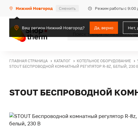
Режим работы с 9:00 
Нижний Новгород
Сменить
Ваш регион Нижний Новгород?
Да, верно
Нет,
ГЛАВНАЯ СТРАНИЦА
КАТАЛОГ
КОТЕЛЬНОЕ ОБОРУДОВАНИЕ
STOUT БЕСПРОВОДНОЙ КОМНАТНЫЙ РЕГУЛЯТОР R-8Z, БЕЛЫЙ, 230 
STOUT БЕСПРОВОДНОЙ КОМНА