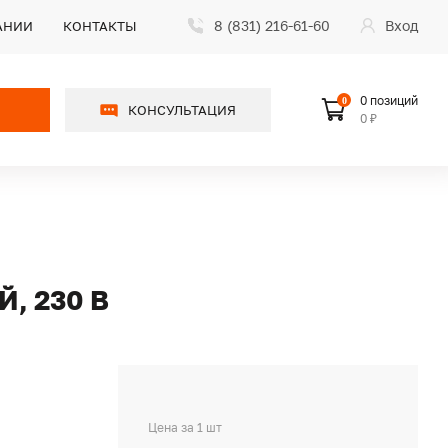
8 (831) 216-61-60
Вход
АНИИ
КОНТАКТЫ
0 позиций
0
КОНСУЛЬТАЦИЯ
0 ₽
, 230 В
Цена за 1 шт