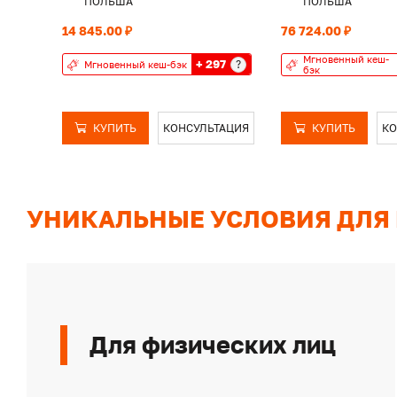
ПОЛЬША
ПОЛЬША
14 845.00 ₽
76 724.00 ₽
Мгновенный кеш-
+ 297
?
Мгновенный кеш-бэк
бэк
КУПИТЬ
КОНСУЛЬТАЦИЯ
КУПИТЬ
КО
УНИКАЛЬНЫЕ УСЛОВИЯ ДЛЯ
Для физических лиц