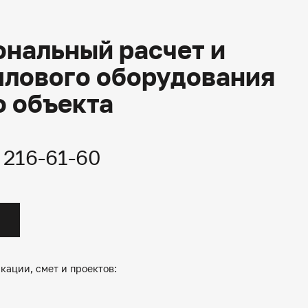
нальный расчет и
плового оборудования
о объекта
) 216-61-60
кации, смет и проектов: