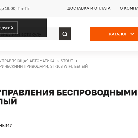
ДОСТАВКА И ОПЛАТА
О КОМП
до 18:00, Пн-Пт
 другой
КАТАЛОГ
УПРАВЛЯЮЩАЯ АВТОМАТИКА
STOUT
РИЧЕСКИМИ ПРИВОДАМИ, ST-16S WIFI, БЕЛЫЙ
Я УПРАВЛЕНИЯ БЕСПРОВОДНЫМ
ЕЛЫЙ