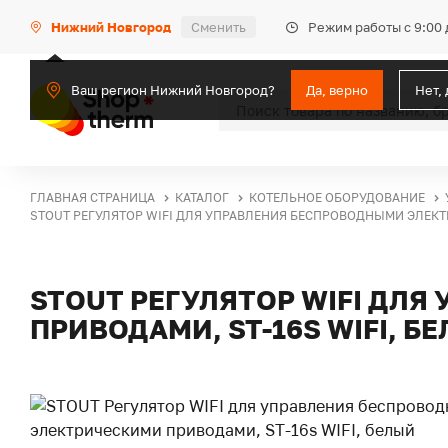
Режим работы с 9:00 
Нижний Новгород
Сменить
Ваш регион Нижний Новгород?
Да, верно
Нет,
ГЛАВНАЯ СТРАНИЦА
КАТАЛОГ
КОТЕЛЬНОЕ ОБОРУДОВАНИЕ
STOUT РЕГУЛЯТОР WIFI ДЛЯ УПРАВЛЕНИЯ БЕСПРОВОДНЫМИ ЭЛЕКТ
STOUT РЕГУЛЯТОР WIFI ДЛ
ПРИВОДАМИ, ST-16S WIFI, Б