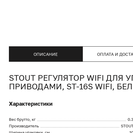
ОПИСАНИЕ
ОПЛАТА И ДОСТ
STOUT РЕГУЛЯТОР WIFI ДЛЯ
ПРИВОДАМИ, ST-16S WIFI, БЕ
Характеристики
Вес брутто, кг
0.
Производитель
STOU
Ширина упаковки, см
1