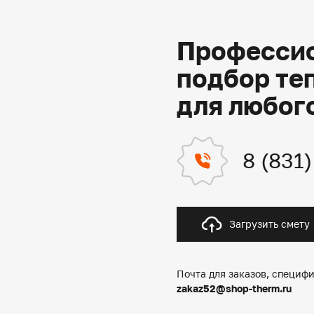
Профессио
подбор те
для любог
8 (831
Загрузить смету
Почта для заказов, специфи
zakaz52@shop-therm.ru