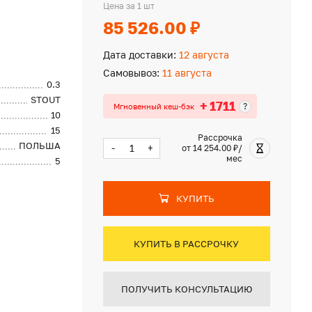
Цена за 1 шт
85 526.00 ₽
Дата доставки:
12 августа
Самовывоз:
11 августа
0.3
STOUT
+ 1711
?
Мгновенный кеш-бэк
10
15
Рассрочка
ПОЛЬША
-
+
от 14 254.00 ₽/
мес
5
КУПИТЬ
КУПИТЬ В РАССРОЧКУ
ПОЛУЧИТЬ КОНСУЛЬТАЦИЮ