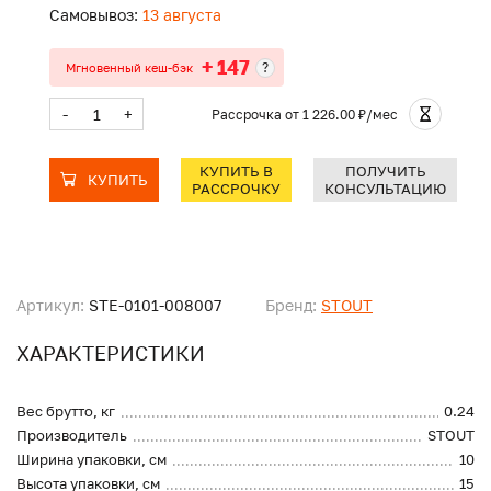
Самовывоз:
13 августа
+ 147
?
Мгновенный кеш-бэк
-
+
Рассрочка
от 1 226.00 ₽/мес
КУПИТЬ В
ПОЛУЧИТЬ
КУПИТЬ
РАССРОЧКУ
КОНСУЛЬТАЦИЮ
Артикул:
STE-0101-008007
Бренд:
STOUT
ХАРАКТЕРИСТИКИ
Вес брутто, кг
0.24
Производитель
STOUT
Ширина упаковки, см
10
Высота упаковки, см
15