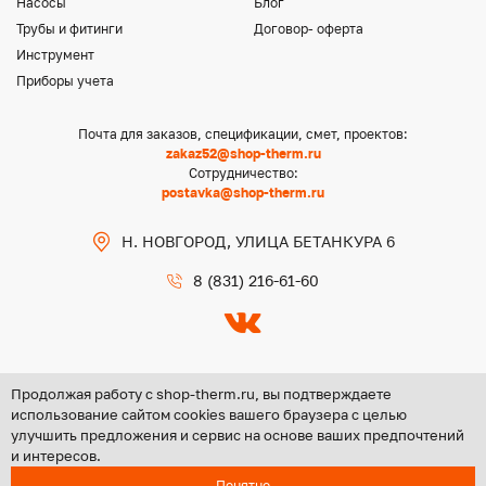
Насосы
Блог
Трубы и фитинги
Договор- оферта
Инструмент
Приборы учета
Почта для заказов, спецификации, смет, проектов:
zakaz52@shop-therm.ru
Сотрудничество:
postavka@shop-therm.ru
Н. НОВГОРОД, УЛИЦА БЕТАНКУРА 6
8 (831) 216-61-60
Продолжая работу с shop-therm.ru, вы подтверждаете
использование сайтом cookies вашего браузера с целью
улучшить предложения и сервис на основе ваших предпочтений
Copyright @ 2026 ООО «ЦЕНТР ГРУПП НН»
и интересов.
Политика конфиденциальности
Понятно