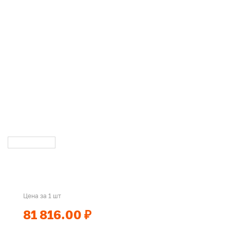
Цена за 1 шт
81 816.00 ₽