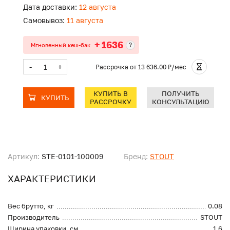
Дата доставки:
12 августа
Самовывоз:
11 августа
+ 1636
?
Мгновенный кеш-бэк
-
+
Рассрочка
от 13 636.00 ₽/мес
КУПИТЬ В
ПОЛУЧИТЬ
КУПИТЬ
РАССРОЧКУ
КОНСУЛЬТАЦИЮ
Артикул:
STE-0101-100009
Бренд:
STOUT
ХАРАКТЕРИСТИКИ
Вес брутто, кг
0.08
Производитель
STOUT
Ширина упаковки, см
1.6