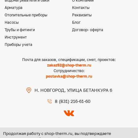
Водонагреватели и баки
О компании
Арматура
Контакты
Отопительные приборы
Реквизиты
Насосы
Блог
Трубы и фитинги
Договор- оферта
Инструмент
Приборы учета
Почта для заказов, спецификации, смет, проектов:
zakaz52@shop-therm.ru
Сотрудничество:
postavka@shop-therm.ru
Н. НОВГОРОД, УЛИЦА БЕТАНКУРА 6
8 (831) 216-61-60
Продолжая работу с shop-therm.ru, вы подтверждаете