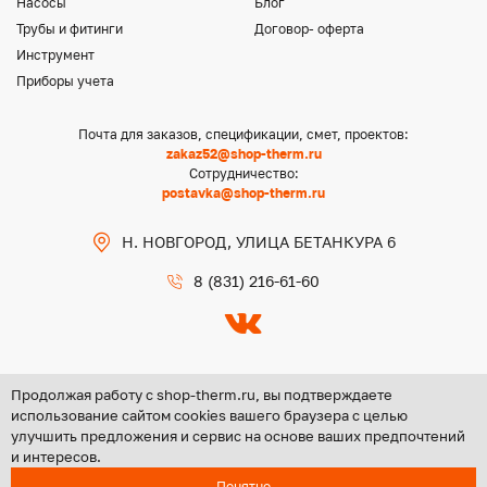
Насосы
Блог
Трубы и фитинги
Договор- оферта
Инструмент
Приборы учета
Почта для заказов, спецификации, смет, проектов:
zakaz52@shop-therm.ru
Сотрудничество:
postavka@shop-therm.ru
Н. НОВГОРОД, УЛИЦА БЕТАНКУРА 6
8 (831) 216-61-60
Продолжая работу с shop-therm.ru, вы подтверждаете
использование сайтом cookies вашего браузера с целью
улучшить предложения и сервис на основе ваших предпочтений
Copyright @ 2026 ООО «ЦЕНТР ГРУПП НН»
и интересов.
Политика конфиденциальности
Понятно