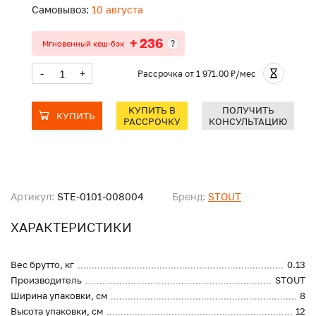
Самовывоз:
10 августа
+ 236
?
Мгновенный кеш-бэк
-
+
Рассрочка
от 1 971.00 ₽/мес
КУПИТЬ В
ПОЛУЧИТЬ
КУПИТЬ
РАССРОЧКУ
КОНСУЛЬТАЦИЮ
Артикул:
STE-0101-008004
Бренд:
STOUT
ХАРАКТЕРИСТИКИ
Вес брутто, кг
0.13
Производитель
STOUT
Ширина упаковки, см
8
Высота упаковки, см
12