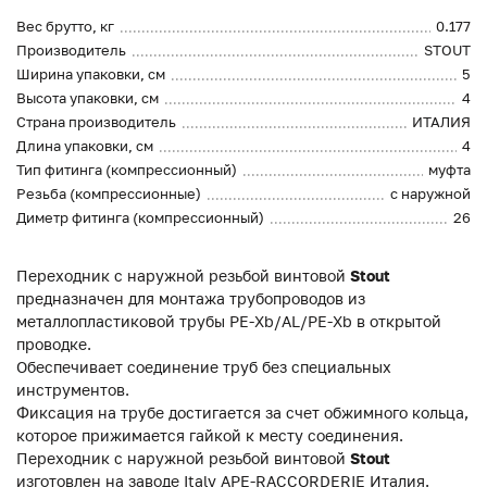
Вес брутто, кг
0.177
Производитель
STOUT
Ширина упаковки, см
5
Высота упаковки, см
4
Страна производитель
ИТАЛИЯ
Длина упаковки, см
4
Тип фитинга (компрессионный)
муфта
Резьба (компрессионные)
с наружной
Диметр фитинга (компрессионный)
26
Переходник с наружной резьбой винтовой
Stout
предназначен для монтажа трубопроводов из
металлопластиковой трубы PE-Xb/AL/PE-Xb в открытой
проводке.
Обеспечивает соединение труб без специальных
инструментов.
Фиксация на трубе достигается за счет обжимного кольца,
которое прижимается гайкой к месту соединения.
Переходник с наружной резьбой винтовой
Stout
изготовлен на заводе Italy APE-RACCORDERIE Италия,