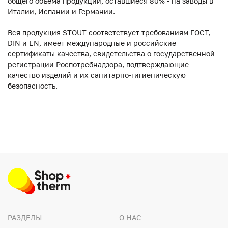
общего объема продукции, оставшиеся 80% - на заводы в
Италии, Испании и Германии.
Вся продукция STOUT соответствует требованиям ГОСТ,
DIN и EN, имеет международные и российские
сертификаты качества, свидетельства о государственной
регистрации Роспотребнадзора, подтверждающие
качество изделий и их санитарно-гигиеническую
безопасность.
РАЗДЕЛЫ
О НАС