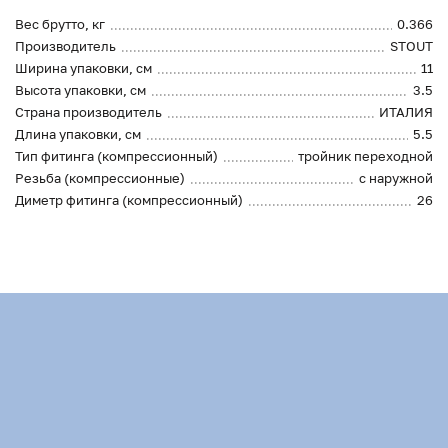
Вес брутто, кг
0.366
Производитель
STOUT
Ширина упаковки, см
11
Высота упаковки, см
3.5
Страна производитель
ИТАЛИЯ
Длина упаковки, см
5.5
Тип фитинга (компрессионный)
тройник переходной
Резьба (компрессионные)
с наружной
Диметр фитинга (компрессионный)
26