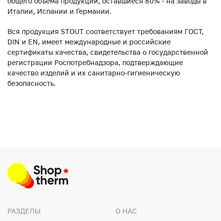
общего объема продукции, оставшиеся 80% - на заводы в
Италии, Испании и Германии.
Вся продукция STOUT соответствует требованиям ГОСТ,
DIN и EN, имеет международные и российские
сертификаты качества, свидетельства о государственной
регистрации Роспотребнадзора, подтверждающие
качество изделий и их санитарно-гигиеническую
безопасность.
РАЗДЕЛЫ
О НАС