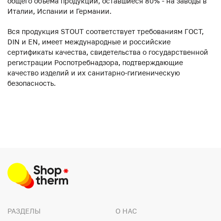
общего объема продукции, оставшиеся 80% - на заводы в
Италии, Испании и Германии.
Вся продукция STOUT соответствует требованиям ГОСТ,
DIN и EN, имеет международные и российские
сертификаты качества, свидетельства о государственной
регистрации Роспотребнадзора, подтверждающие
качество изделий и их санитарно-гигиеническую
безопасность.
РАЗДЕЛЫ
О НАС