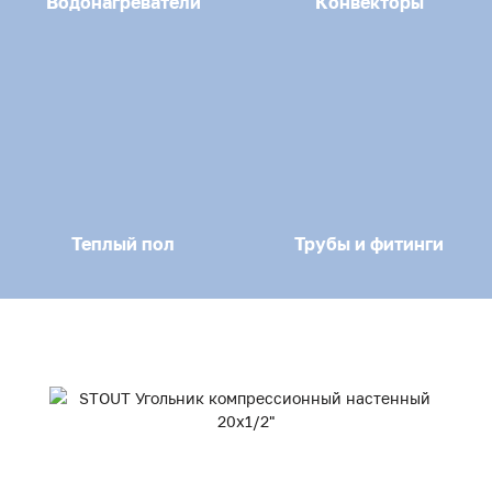
Водонагреватели
Конвекторы
Теплый пол
Трубы и фитинги