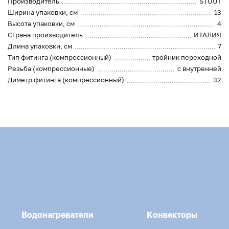
Производитель
STOUT
Ширина упаковки, см
13
Высота упаковки, см
4
Страна производитель
ИТАЛИЯ
Длина упаковки, см
7
Тип фитинга (компрессионный)
тройник переходной
Резьба (компрессионные)
с внутренней
Диметр фитинга (компрессионный)
32
Водонагреватели
Конвекторы