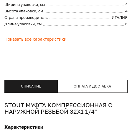
Ширина упаковки, см
4
Высота упаковки, см
4
Страна производитель
ИТАЛИЯ
Длина упаковки, см
6
Показать все характеристики
ОПИСАНИЕ
ОПЛАТА И ДОСТАВКА
STOUT МУФТА КОМПРЕССИОННАЯ С
НАРУЖНОЙ РЕЗЬБОЙ 32Х1 1/4"
Характеристики