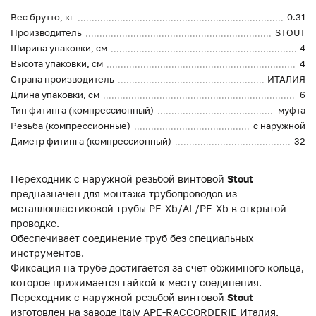
Вес брутто, кг
0.31
Производитель
STOUT
Ширина упаковки, см
4
Высота упаковки, см
4
Страна производитель
ИТАЛИЯ
Длина упаковки, см
6
Тип фитинга (компрессионный)
муфта
Резьба (компрессионные)
с наружной
Диметр фитинга (компрессионный)
32
Переходник с наружной резьбой винтовой
Stout
предназначен для монтажа трубопроводов из
металлопластиковой трубы PE-Xb/AL/PE-Xb в открытой
проводке.
Обеспечивает соединение труб без специальных
инструментов.
Фиксация на трубе достигается за счет обжимного кольца,
которое прижимается гайкой к месту соединения.
Переходник с наружной резьбой винтовой
Stout
изготовлен на заводе Italy APE-RACCORDERIE Италия,