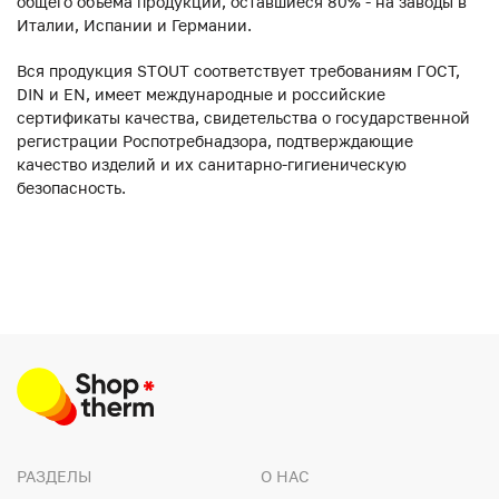
общего объема продукции, оставшиеся 80% - на заводы в
Италии, Испании и Германии.
Вся продукция STOUT соответствует требованиям ГОСТ,
DIN и EN, имеет международные и российские
сертификаты качества, свидетельства о государственной
регистрации Роспотребнадзора, подтверждающие
качество изделий и их санитарно-гигиеническую
безопасность.
РАЗДЕЛЫ
О НАС