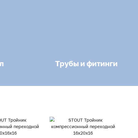
л
Трубы и фитинги