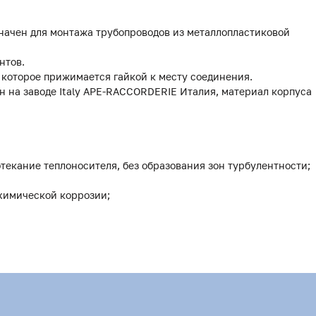
начен для монтажа трубопроводов из металлопластиковой
нтов.
, которое прижимается гайкой к месту соединения.
н на заводе Italy APE-RACCORDERIE Италия, материал корпуса
текание теплоносителя, без образования зон турбулентности;
охимической коррозии;