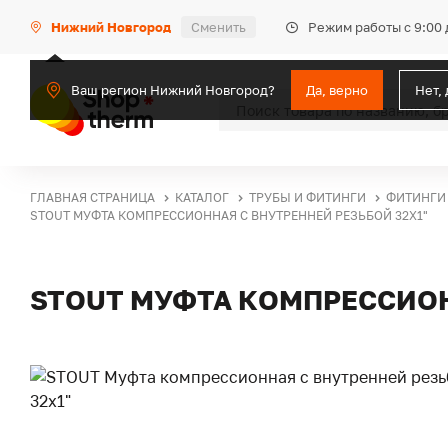
Режим работы с 9:00 
Нижний Новгород
Сменить
Ваш регион Нижний Новгород?
Да, верно
Нет,
ГЛАВНАЯ СТРАНИЦА
КАТАЛОГ
ТРУБЫ И ФИТИНГИ
ФИТИНГИ
STOUT МУФТА КОМПРЕССИОННАЯ С ВНУТРЕННЕЙ РЕЗЬБОЙ 32Х1"
STOUT МУФТА КОМПРЕССИОН