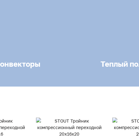
онвекторы
Теплый по