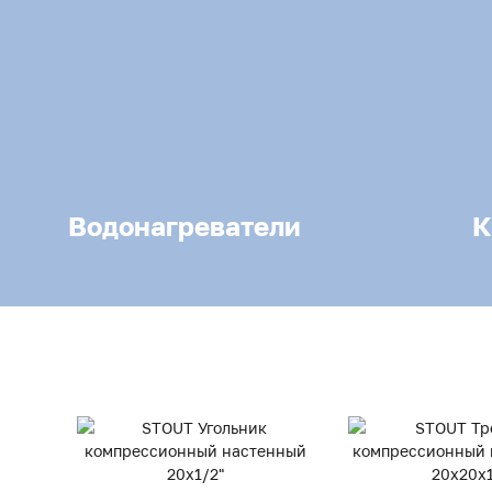
Водонагреватели
К