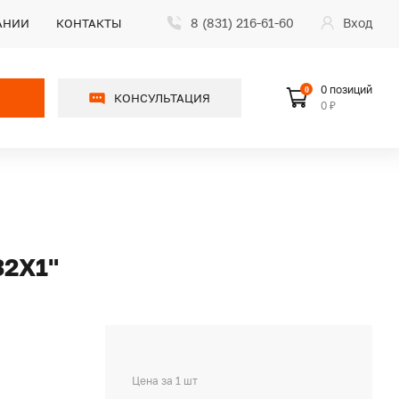
8 (831) 216-61-60
Вход
АНИИ
КОНТАКТЫ
0 позиций
0
КОНСУЛЬТАЦИЯ
0 ₽
2Х1"
Цена за 1 шт