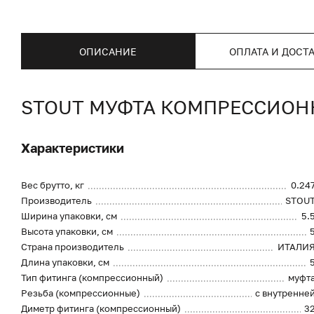
ОПИСАНИЕ
ОПЛАТА И ДОСТ
STOUT МУФТА КОМПРЕССИОНН
Характеристики
Вес брутто, кг
0.24
Производитель
STOU
Ширина упаковки, см
5.
Высота упаковки, см
Страна производитель
ИТАЛИ
Длина упаковки, см
Тип фитинга (компрессионный)
муфт
Резьба (компрессионные)
с внутренне
Диметр фитинга (компрессионный)
3