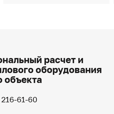
нальный расчет и
плового оборудования
о объекта
) 216-61-60