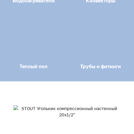
Водонагреватели
Конвекторы
Теплый пол
Трубы и фитинги