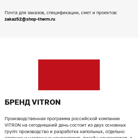
Почта для заказов, спецификации, смет и проектов:
zakaz52@shop-therm.ru
БРЕНД VITRON
Производственная программа российской компании
VITRON на сегодняшний день состоит из двух основных
групп: производство и разработка напольных, отдельно
стоящих и настенных конвекторов, дизайн-конвекторов, а