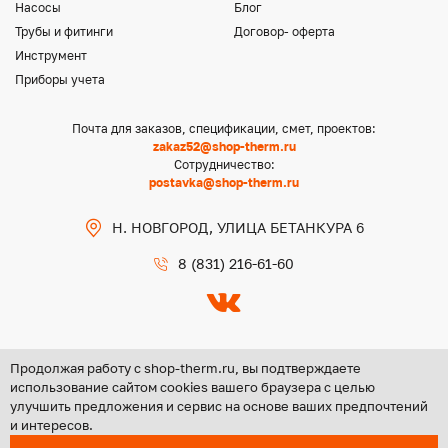
Насосы
Блог
Трубы и фитинги
Договор- оферта
Инструмент
Приборы учета
Почта для заказов, спецификации, смет, проектов:
zakaz52@shop-therm.ru
Сотрудничество:
postavka@shop-therm.ru
Н. НОВГОРОД, УЛИЦА БЕТАНКУРА 6
8 (831) 216-61-60
Продолжая работу с shop-therm.ru, вы подтверждаете
использование сайтом cookies вашего браузера с целью
улучшить предложения и сервис на основе ваших предпочтений
Copyright @ 2026 ООО «ЦЕНТР ГРУПП НН»
и интересов.
Политика конфиденциальности