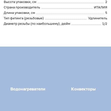
Высота упаковки, см
2
Страна производитель
ИТАЛИЯ
Длина упаковки, см
5
Тип фитинга (резьбовые)
Удлинитель
Диаметр резьбы (по наибольшему), дюйм
1/2
Водонагреватели
Конвекторы