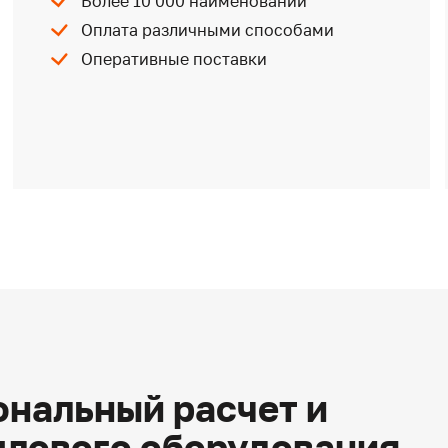
Более 10 000 наименований
Оплата различными способами
Оперативные поставки
нальный расчет и
плового оборудования