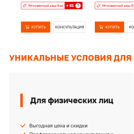
+ 61
?
Мгновенный кеш-бэк
Мгновенный кеш-б
КУПИТЬ
КОНСУЛЬТАЦИЯ
КУПИТЬ
КО
УНИКАЛЬНЫЕ УСЛОВИЯ ДЛЯ
Для физических лиц
Выгодная цена и скидки