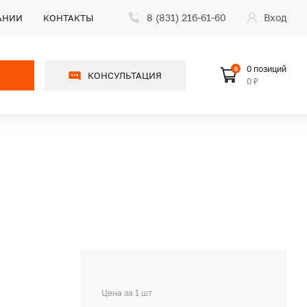
8 (831) 216-61-60
Вход
АНИИ
КОНТАКТЫ
0 позиций
0
КОНСУЛЬТАЦИЯ
0 ₽
Цена за 1 шт