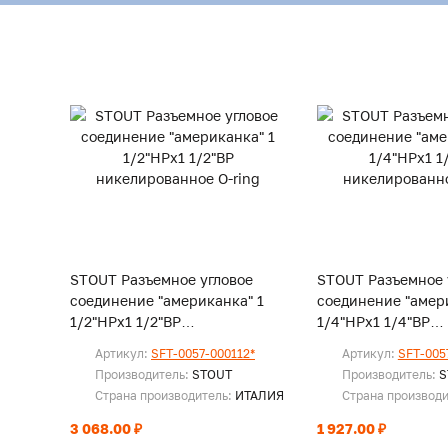
STOUT Разъемное угловое
STOUT Разъемное 
соединение "американка" 1
соединение "амер
1/2"НРx1 1/2"ВР
1/4"НРx1 1/4"ВР
никелированное O-ring
никелированное O
Артикул:
SFT-0057-000112*
Артикул:
SFT-005
Производитель:
STOUT
Производитель:
S
Страна производитель:
ИТАЛИЯ
Страна производ
3 068.00 ₽
1 927.00 ₽