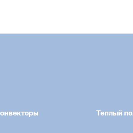
онвекторы
Теплый по