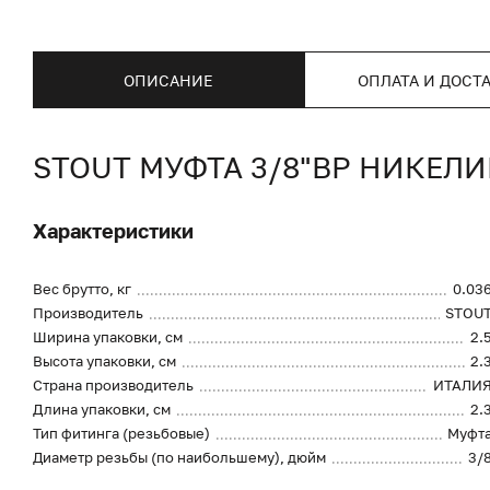
ОПИСАНИЕ
ОПЛАТА И ДОСТ
STOUT МУФТА 3/8"ВР НИКЕЛ
Характеристики
Вес брутто, кг
0.03
Производитель
STOU
Ширина упаковки, см
2.
Высота упаковки, см
2.
Страна производитель
ИТАЛИ
Длина упаковки, см
2.
Тип фитинга (резьбовые)
Муфт
Диаметр резьбы (по наибольшему), дюйм
3/