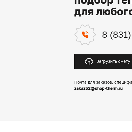
для любог
8 (831
Загрузить смету
Почта для заказов, специфи
zakaz52@shop-therm.ru