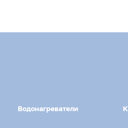
Водонагреватели
К