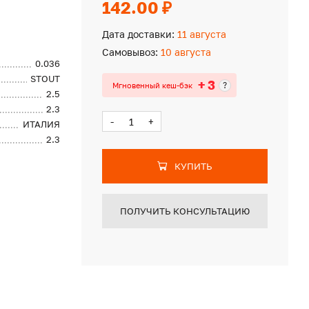
142.00 ₽
Дата доставки:
11 августа
Самовывоз:
10 августа
0.036
STOUT
+ 3
?
Мгновенный кеш-бэк
2.5
2.3
-
+
ИТАЛИЯ
2.3
КУПИТЬ
ПОЛУЧИТЬ КОНСУЛЬТАЦИЮ