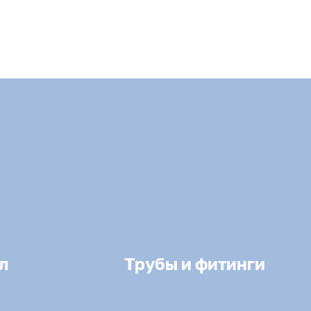
л
Трубы и фитинги