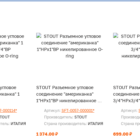
угловое
STOUT Разъемное угловое
STOUT Разъ
иканка" 1
соединение "американка"
соединение
1"НРx1"ВР никелированное O-
3/4"НРx3/4
-ring
ring
никелирова
7-000114*
Артикул:
SFT-0057-000001*
Артикул:
TOUT
Производитель:
STOUT
Производ
итель:
ИТАЛИЯ
Страна производитель:
ИТАЛИЯ
Страна пр
1 374.00 ₽
699.00 ₽