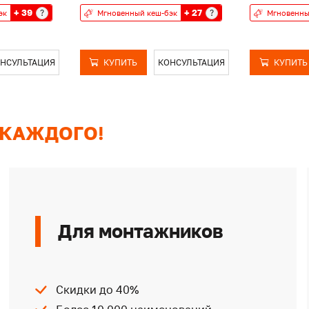
+ 39
+ 27
?
?
эк
Мгновенный кеш-бэк
Мгновенны
НСУЛЬТАЦИЯ
КУПИТЬ
КОНСУЛЬТАЦИЯ
КУПИТЬ
 КАЖДОГО!
Для монтажников
Скидки до 40%