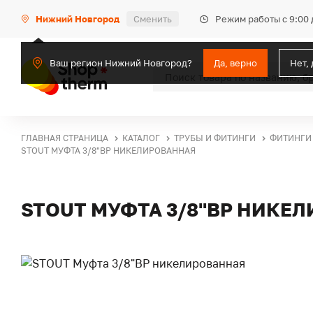
Режим работы с 9:00 
Нижний Новгород
Сменить
Ваш регион Нижний Новгород?
Да, верно
Нет,
ГЛАВНАЯ СТРАНИЦА
КАТАЛОГ
ТРУБЫ И ФИТИНГИ
ФИТИНГИ
STOUT МУФТА 3/8"ВР НИКЕЛИРОВАННАЯ
STOUT МУФТА 3/8"ВР НИКЕ