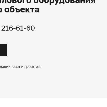
о объекта
) 216-61-60
кации, смет и проектов: